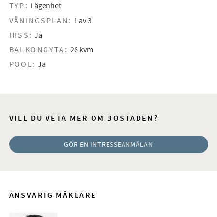
TYP:
Lägenhet
VÅNINGSPLAN:
1 av 3
HISS:
Ja
BALKONGYTA:
26 kvm
POOL:
Ja
VILL DU VETA MER OM BOSTADEN?
GÖR EN INTRESSEANMÄLAN
ANSVARIG MÄKLARE