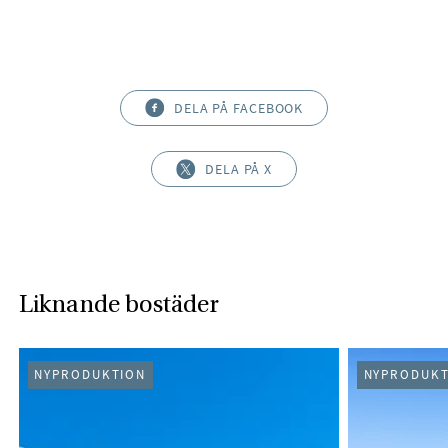
DELA PÅ FACEBOOK
DELA PÅ X
Liknande bostäder
NYPRODUKTION
NYPRODUKT