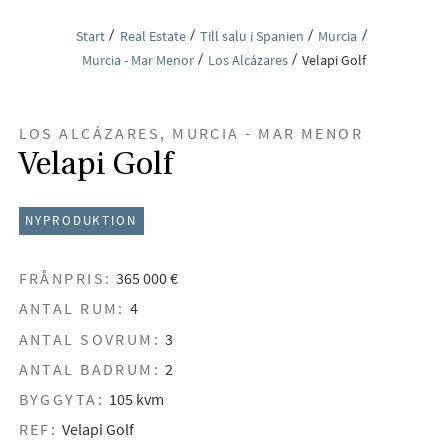
Start
Real Estate
Till salu i Spanien
Murcia
Murcia - Mar Menor
Los Alcázares
Velapi Golf
LOS ALCÁZARES, MURCIA - MAR MENOR
Velapi Golf
NYPRODUKTION
FRÅNPRIS:
365 000 €
ANTAL RUM:
4
ANTAL SOVRUM:
3
ANTAL BADRUM:
2
BYGGYTA:
105 kvm
REF:
Velapi Golf