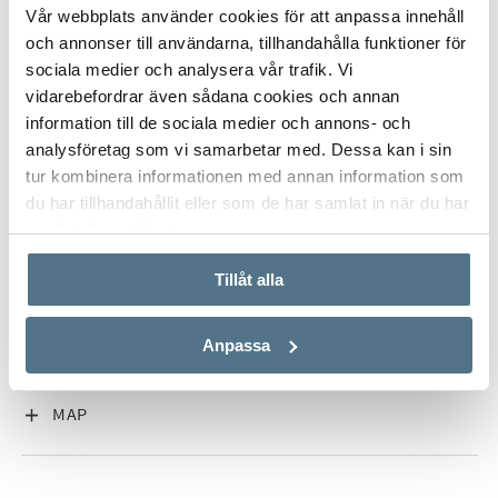
ALL PHOTOS (34)
Vår webbplats använder cookies för att anpassa innehåll
och annonser till användarna, tillhandahålla funktioner för
sociala medier och analysera vår trafik. Vi
vidarebefordrar även sådana cookies och annan
information till de sociala medier och annons- och
analysföretag som vi samarbetar med. Dessa kan i sin
tur kombinera informationen med annan information som
du har tillhandahållit eller som de har samlat in när du har
använt deras tjänster.
VISA INNEHÅLL
PROPERTY FACT
Tillåt alla
VISA INNEHÅLL
ABOUT HIGUERON
Anpassa
VISA INNEHÅLL
MAP