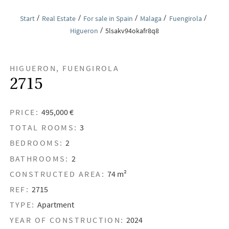
Start
Real Estate
For sale in Spain
Malaga
Fuengirola
Higueron
5lsakv94okafr8q8
HIGUERON, FUENGIROLA
2715
PRICE:
495,000 €
TOTAL ROOMS:
3
BEDROOMS:
2
BATHROOMS:
2
CONSTRUCTED AREA:
74 m²
REF:
2715
TYPE:
Apartment
YEAR OF CONSTRUCTION:
2024