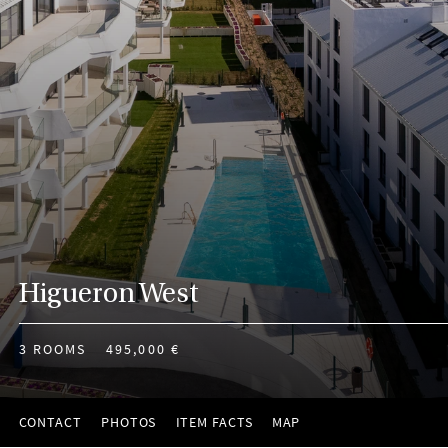
Higueron West
3 ROOMS
495,000 €
CONTACT
PHOTOS
ITEM FACTS
MAP