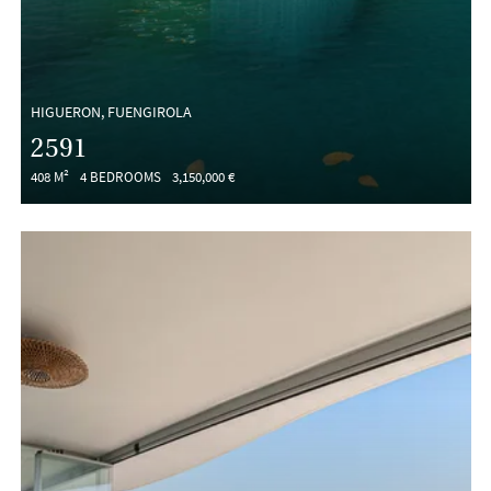
HIGUERON, FUENGIROLA
2591
408 M²
4 BEDROOMS
3,150,000 €