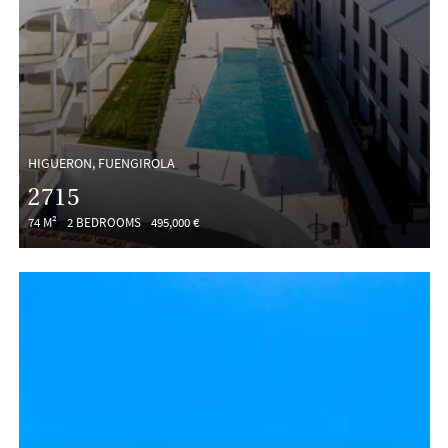
HIGUERON, FUENGIROLA
2715
74 M²
2 BEDROOMS
495,000 €