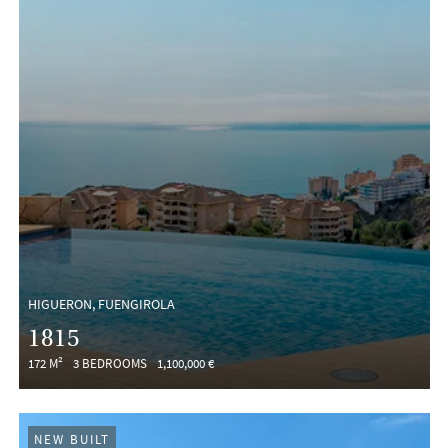
HIGUERON, FUENGIROLA
1815
172 M²
3 BEDROOMS
1,100,000 €
NEW BUILT