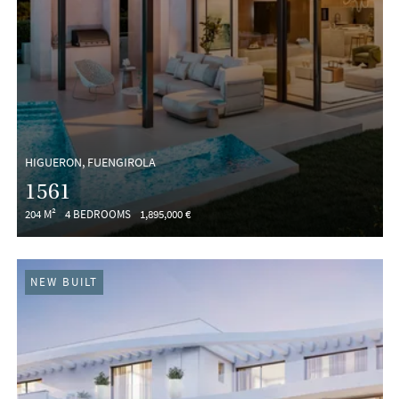
HIGUERON, FUENGIROLA
1561
204 M²
4 BEDROOMS
1,895,000 €
NEW BUILT