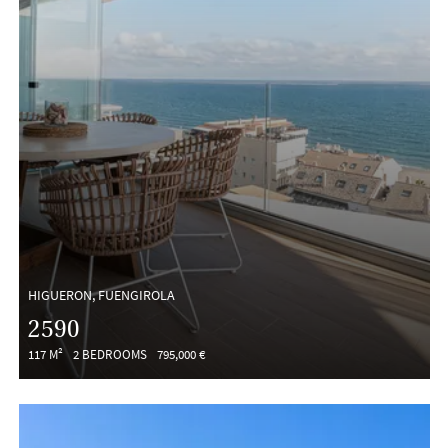
HIGUERON, FUENGIROLA
2590
117 M²
2 BEDROOMS
795,000 €