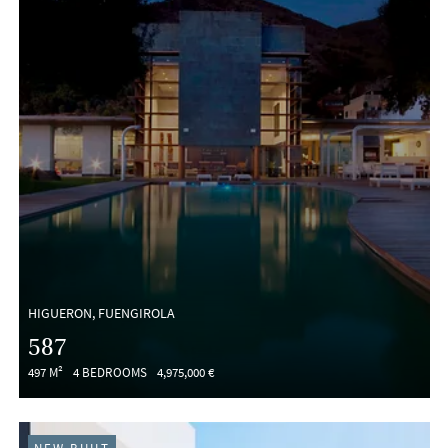
HIGUERON, FUENGIROLA
587
497 M²
4 BEDROOMS
4,975,000 €