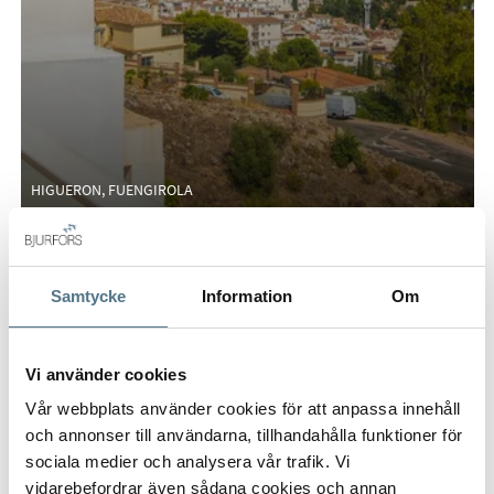
HIGUERON, FUENGIROLA
1937
375 M²
3 BEDROOMS
595,000 €
Samtycke
Information
Om
NEW BUILT
Vi använder cookies
Vår webbplats använder cookies för att anpassa innehåll
och annonser till användarna, tillhandahålla funktioner för
sociala medier och analysera vår trafik. Vi
vidarebefordrar även sådana cookies och annan