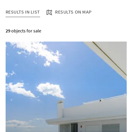
RESULTS IN LIST
RESULTS ON MAP
RESULTS IN LIST
29
objects for sale