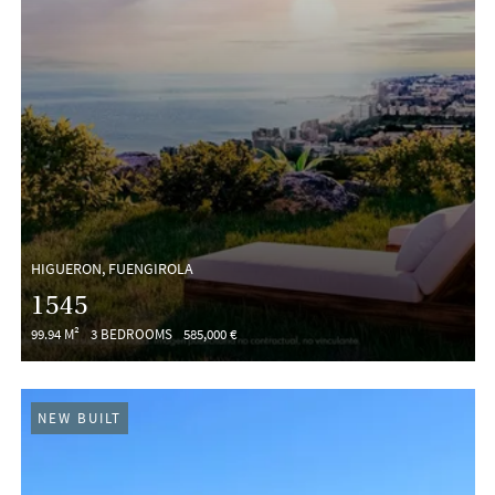
HIGUERON, FUENGIROLA
1545
99.94 M²
3 BEDROOMS
585,000 €
NEW BUILT