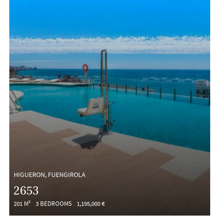
HIGUERON, FUENGIROLA
2653
201 M²
3 BEDROOMS
1,195,000 €