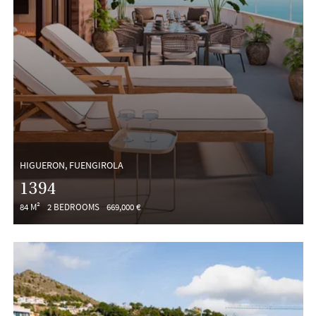
HIGUERON, FUENGIROLA
1394
84 M²
2 BEDROOMS
669,000 €