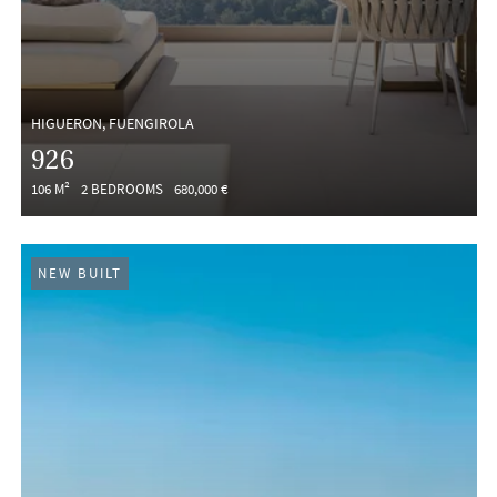
HIGUERON, FUENGIROLA
926
106 M²
2 BEDROOMS
680,000 €
NEW BUILT