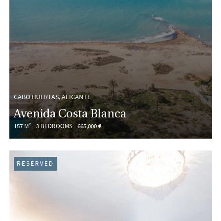
CABO HUERTAS, ALICANTE
Avenida Costa Blanca
157 M²
3 BEDROOMS
665,000 €
RESERVED