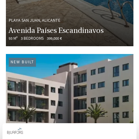
PLAYA SAN JUAN, ALICANTE
Avenida Países Escandinavos
93 M²
3 BEDROOMS
399,000 €
NEW BUILT