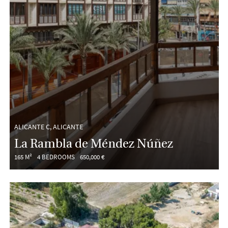
ALICANTE C, ALICANTE
La Rambla de Méndez Núñez
165 M²
4 BEDROOMS
650,000 €