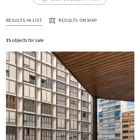
RESULTS IN LIST
RESULTS ON MAP
RESULTS IN LIST
15
objects for sale