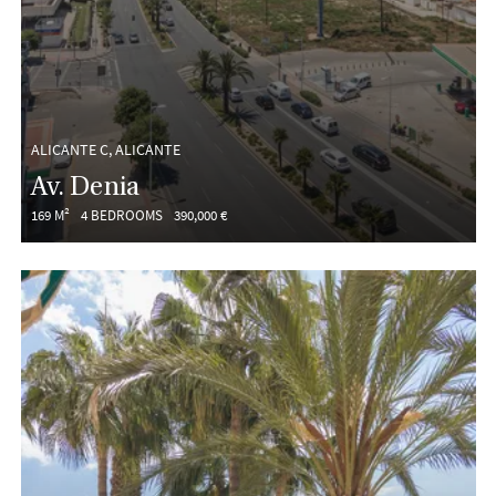
ALICANTE C, ALICANTE
Av. Denia
169 M²
4 BEDROOMS
390,000 €