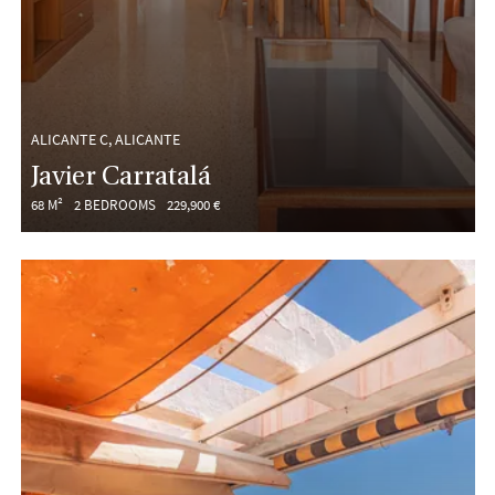
ALICANTE C, ALICANTE
Javier Carratalá
68 M²
2 BEDROOMS
229,900 €