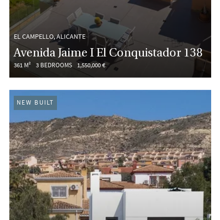
EL CAMPELLO, ALICANTE
Avenida Jaime I El Conquistador 138
361 M²
3 BEDROOMS
1,550,000 €
NEW BUILT