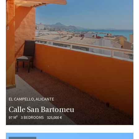
EL CAMPELLO, ALICANTE
Calle San Bartomeu
97 M²
3 BEDROOMS
325,000 €