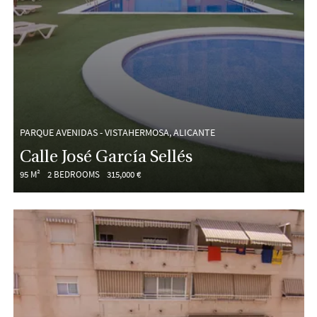
PARQUE AVENIDAS - VISTAHERMOSA, ALICANTE
Calle José García Sellés
95 M²
2 BEDROOMS
315,000 €