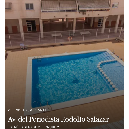
ALICANTE C, ALICANTE
Av. del Periodista Rodolfo Salazar
139 M²
3 BEDROOMS
265,000 €