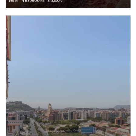
169 M²
4 BEDROOMS
345,000 €