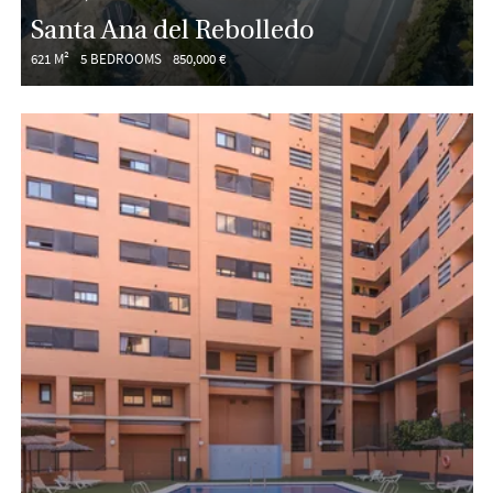
Santa Ana del Rebolledo
621 M²
5 BEDROOMS
850,000 €