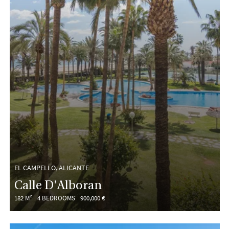
EL CAMPELLO, ALICANTE
Calle D'Alboran
182 M²
4 BEDROOMS
900,000 €