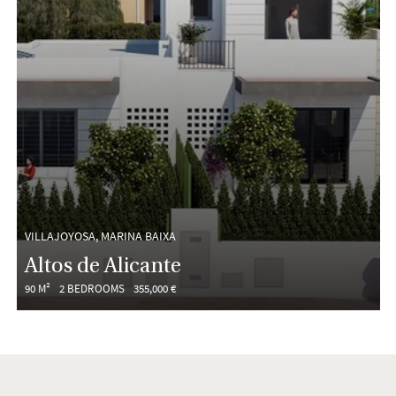
VILLAJOYOSA, MARINA BAIXA
Altos de Alicante
90 M²
2 BEDROOMS
355,000 €