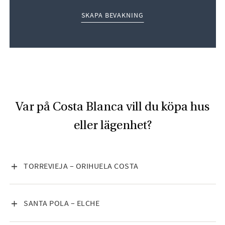
SKAPA BEVAKNING
Var på Costa Blanca vill du köpa hus
eller lägenhet?
VISA INNEHÅLL
TORREVIEJA – ORIHUELA COSTA
VISA INNEHÅLL
SANTA POLA – ELCHE