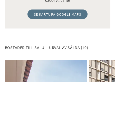
03004 Alicante
SE KARTA PÅ GOOGLE MAPS
BOSTÄDER TILL SALU
URVAL AV SÅLDA (10)
BOSTÄDER TILL SALU