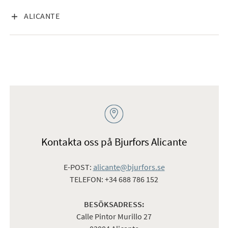
VISA INNEHÅLL
ALICANTE
Kontakta oss på Bjurfors Alicante
E-POST:
alicante@bjurfors.se
TELEFON: +34 688 786 152
BESÖKSADRESS:
Calle Pintor Murillo 27