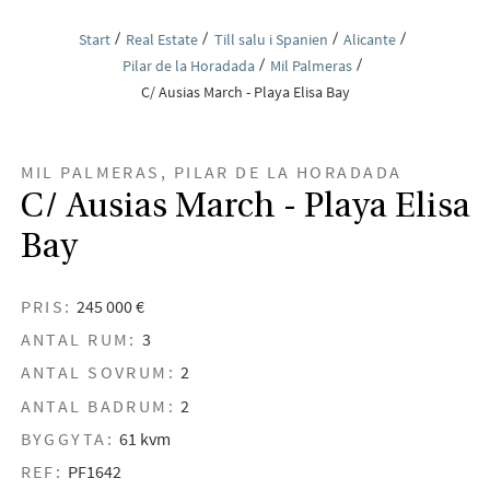
Start
Real Estate
Till salu i Spanien
Alicante
Pilar de la Horadada
Mil Palmeras
C/ Ausias March - Playa Elisa Bay
MIL PALMERAS, PILAR DE LA HORADADA
C/ Ausias March - Playa Elisa
Bay
PRIS:
245 000 €
ANTAL RUM:
3
ANTAL SOVRUM:
2
ANTAL BADRUM:
2
BYGGYTA:
61 kvm
REF:
PF1642