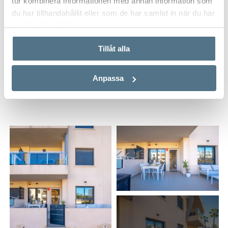
tur kombinera informationen med annan information som
du har tillhandahållit eller som de har samlat in när du har
använt deras tjänster.
Tillåt alla
Film
Anpassa