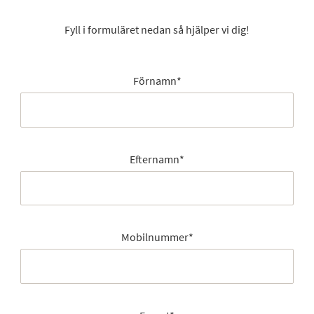
Fyll i formuläret nedan så hjälper vi dig!
Förnamn
*
Efternamn
*
Mobilnummer
*