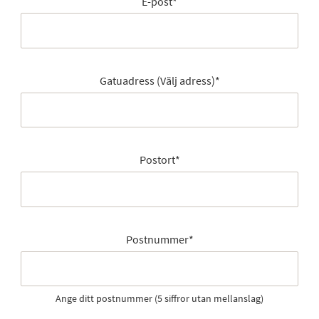
E-post
*
Gatuadress (Välj adress)
*
Postort
*
Postnummer
*
Ange ditt postnummer (5 siffror utan mellanslag)