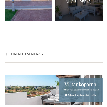
ALLA BILDER (5)
VISA INNEHÅLL
OM MIL PALMERAS