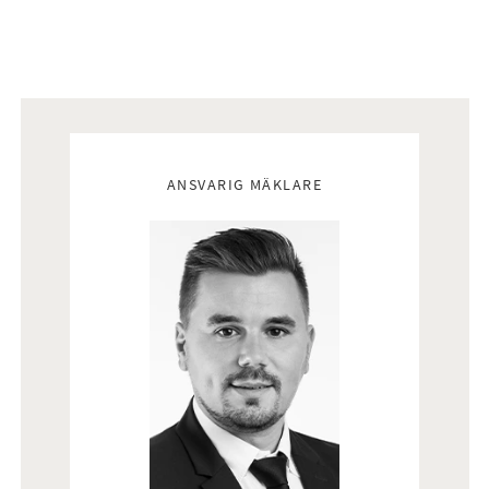
Mäklare
ANSVARIG MÄKLARE