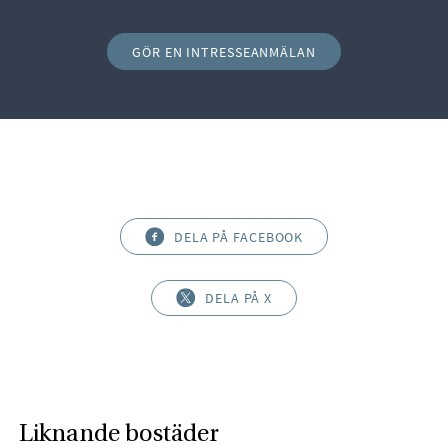
GÖR EN INTRESSEANMÄLAN
DELA PÅ FACEBOOK
DELA PÅ X
Liknande bostäder