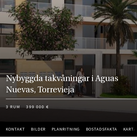
Nybyggda takvåningar i Aguas
Nuevas, Torrevieja
3 RUM
399 000 €
KONTAKT
BILDER
PLANRITNING
BOSTADSFAKTA
KARTA