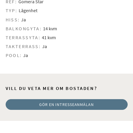
REF:
Gomera Star
TYP:
Lägenhet
HISS:
Ja
BALKONGYTA:
14 kvm
TERRASSYTA:
41 kvm
TAKTERRASS:
Ja
POOL:
Ja
VILL DU VETA MER OM BOSTADEN?
GÖR EN INTRESSEANMÄLAN