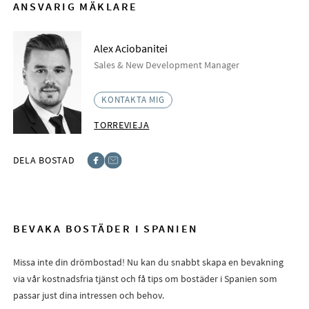
ANSVARIG MÄKLARE
Alex Aciobanitei
Sales & New Development Manager
KONTAKTA MIG
TORREVIEJA
DELA BOSTAD
Facebook
E-post
BEVAKA BOSTÄDER I SPANIEN
Missa inte din drömbostad! Nu kan du snabbt skapa en bevakning
via vår kostnadsfria tjänst och få tips om bostäder i Spanien som
passar just dina intressen och behov.