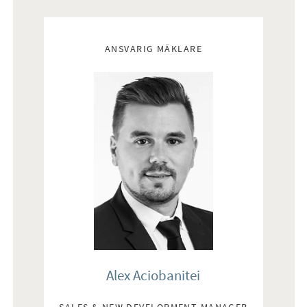
Mäklare
ANSVARIG MÄKLARE
Alex Aciobanitei
SALES & NEW DEVELOPMENT MANAGER