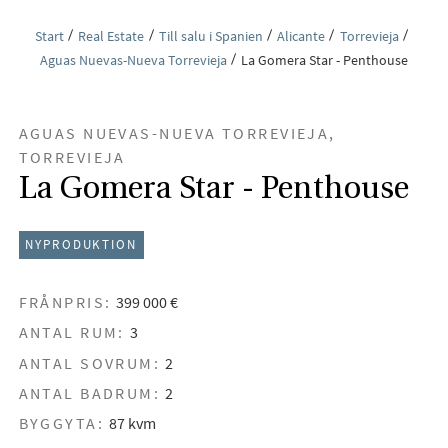
Start
Real Estate
Till salu i Spanien
Alicante
Torrevieja
Aguas Nuevas-Nueva Torrevieja
La Gomera Star - Penthouse
AGUAS NUEVAS-NUEVA TORREVIEJA,
TORREVIEJA
La Gomera Star - Penthouse
NYPRODUKTION
FRÅNPRIS:
399 000 €
ANTAL RUM:
3
ANTAL SOVRUM:
2
ANTAL BADRUM:
2
BYGGYTA:
87 kvm