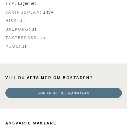
TYP:
Lägenhet
VÅNINGSPLAN:
1 av 4
HISS:
Ja
BALKONG:
Ja
TAKTERRASS:
Ja
POOL:
Ja
VILL DU VETA MER OM BOSTADEN?
GÖR EN INTRESSEANMÄLAN
ANSVARIG MÄKLARE