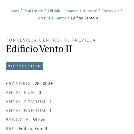
Start
Real Estate
Till salu i Spanien
Alicante
Torrevieja
Torrevieja Centro
Edificio Vento II
TORREVIEJA CENTRO, TORREVIEJA
Edificio Vento II
NYPRODUKTION
FRÅNPRIS:
282 000 €
ANTAL RUM:
3
ANTAL SOVRUM:
2
ANTAL BADRUM:
1
BYGGYTA:
54 kvm
REF:
Edificio Ento II