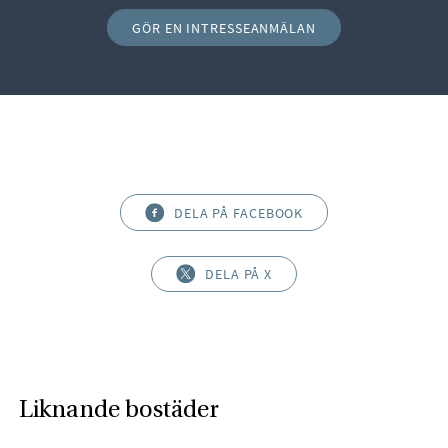
GÖR EN INTRESSEANMÄLAN
DELA PÅ FACEBOOK
DELA PÅ X
Liknande bostäder