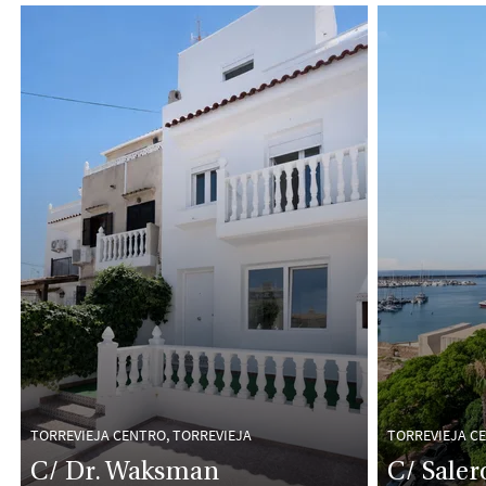
TORREVIEJA CENTRO, TORREVIEJA
TORREVIEJA C
C/ Dr. Waksman
C/ Saler