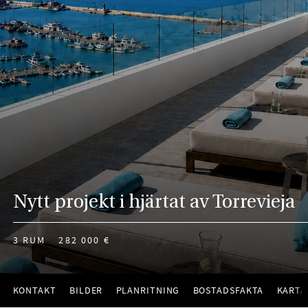
Nytt projekt i hjärtat av Torrevieja
3 RUM
282 000 €
KONTAKT
BILDER
PLANRITNING
BOSTADSFAKTA
KARTA