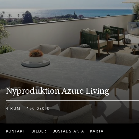
Nyproduktion Azure Living
4 RUM
496 080 €
KONTAKT
BILDER
BOSTADSFAKTA
KARTA