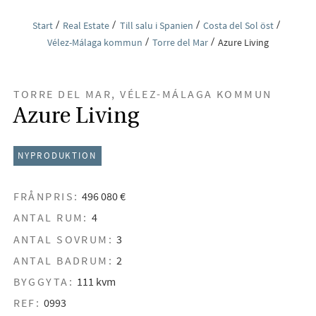
Start
Real Estate
Till salu i Spanien
Costa del Sol öst
Vélez-Málaga kommun
Torre del Mar
Azure Living
TORRE DEL MAR, VÉLEZ-MÁLAGA KOMMUN
Azure Living
NYPRODUKTION
FRÅNPRIS:
496 080 €
ANTAL RUM:
4
ANTAL SOVRUM:
3
ANTAL BADRUM:
2
BYGGYTA:
111 kvm
REF:
0993