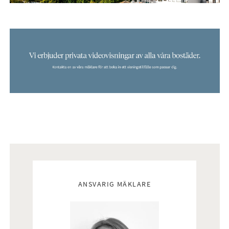
Mäklare
ANSVARIG MÄKLARE