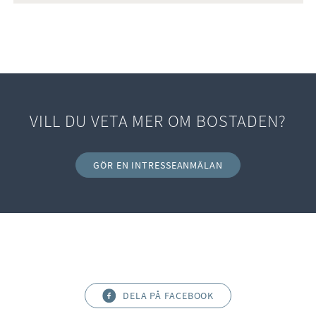
VILL DU VETA MER OM BOSTADEN?
GÖR EN INTRESSEANMÄLAN
DELA PÅ FACEBOOK