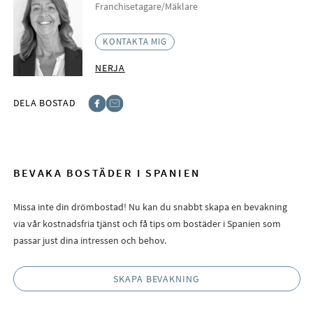
Franchisetagare/Mäklare
KONTAKTA MIG
NERJA
DELA BOSTAD
Facebook
E-post
BEVAKA BOSTÄDER I SPANIEN
Missa inte din drömbostad! Nu kan du snabbt skapa en bevakning
via vår kostnadsfria tjänst och få tips om bostäder i Spanien som
passar just dina intressen och behov.
SKAPA BEVAKNING