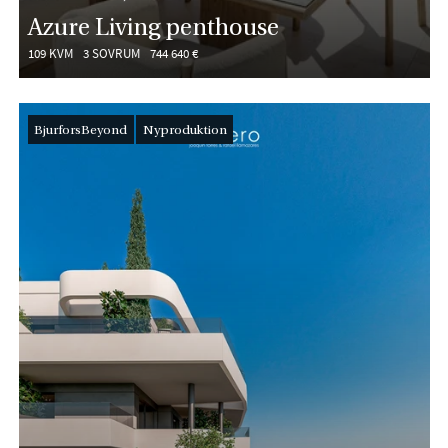
Azure Living penthouse
109 KVM
3 SOVRUM
744 640 €
BjurforsBeyond
Nyproduktion