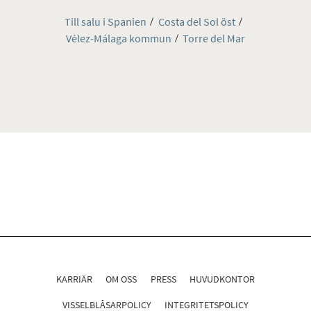
Till salu i Spanien
Costa del Sol öst
Vélez-Málaga kommun
Torre del Mar
KARRIÄR
OM OSS
PRESS
HUVUDKONTOR
VISSELBLÅSARPOLICY
INTEGRITETSPOLICY