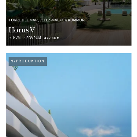
TORRE DEL MAR, VÉLEZ-MÁLAGA KOMMUN
Horus V
89 KVM
3 SOVRUM
436 000 €
NYPRODUKTION