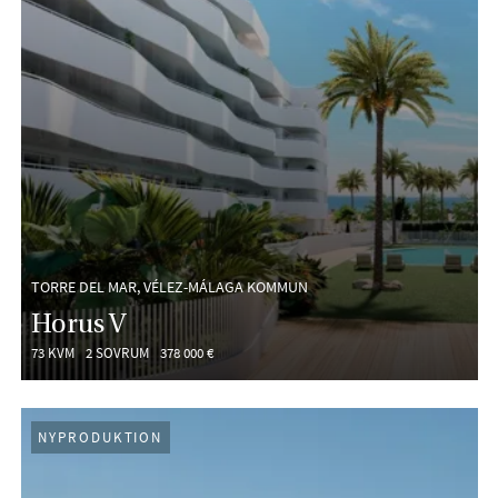
TORRE DEL MAR, VÉLEZ-MÁLAGA KOMMUN
Horus V
73 KVM
2 SOVRUM
378 000 €
NYPRODUKTION