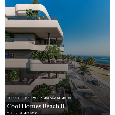
TORRE DEL MAR, VÉLEZ-MÁLAGA KOMMUN
Cool Homes Beach II
2 SOVRUM
479 900 €