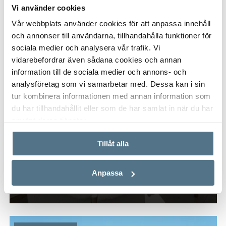
Vi använder cookies
Vår webbplats använder cookies för att anpassa innehåll
och annonser till användarna, tillhandahålla funktioner för
sociala medier och analysera vår trafik. Vi
vidarebefordrar även sådana cookies och annan
information till de sociala medier och annons- och
analysföretag som vi samarbetar med. Dessa kan i sin
tur kombinera informationen med annan information som
du har tillhandahållit eller som de har samlat in när du har
använt deras tjänster.
Tillåt alla
TORRE DEL MAR, VÉLEZ-MÁLAGA KOMMUN
Anpassa
Azure Living
52 KVM
1 SOVRUM
295 575 €