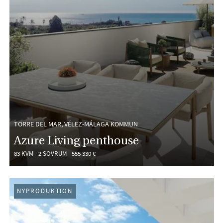
TORRE DEL MAR, VÉLEZ-MÁLAGA KOMMUN
Azure Living penthouse
83 KVM
2 SOVRUM
555 330 €
NYPRODUKTION