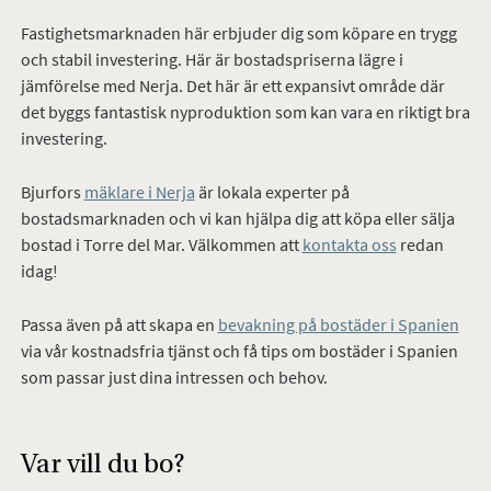
Fastighetsmarknaden här erbjuder dig som köpare en trygg
och stabil investering. Här är bostadspriserna lägre i
jämförelse med Nerja. Det här är ett expansivt område där
det byggs fantastisk nyproduktion som kan vara en riktigt bra
investering.
Bjurfors
mäklare i Nerja
är lokala experter på
bostadsmarknaden och vi kan hjälpa dig att köpa eller sälja
bostad i Torre del Mar. Välkommen att
kontakta oss
redan
idag!
Passa även på att skapa en
bevakning på bostäder i Spanien
via vår kostnadsfria tjänst och få tips om bostäder i Spanien
som passar just dina intressen och behov.
Var vill du bo?