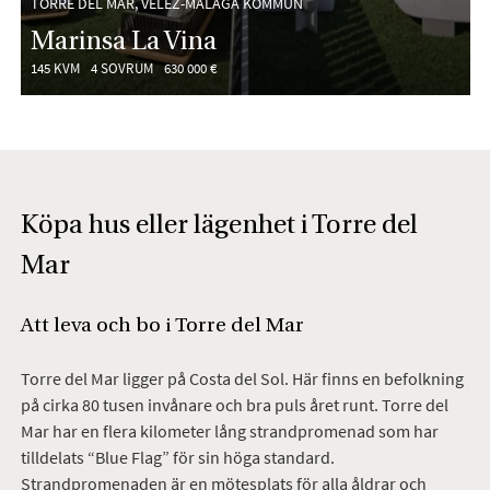
TORRE DEL MAR, VÉLEZ-MÁLAGA KOMMUN
Marinsa La Vina
145 KVM
4 SOVRUM
630 000 €
Köpa hus eller lägenhet i Torre del
Mar
Att leva och bo i Torre del Mar
Torre del Mar ligger på Costa del Sol. Här finns en befolkning
på cirka 80 tusen invånare och bra puls året runt. Torre del
Mar har en flera kilometer lång strandpromenad som har
tilldelats “Blue Flag” för sin höga standard.
Strandpromenaden är en mötesplats för alla åldrar och