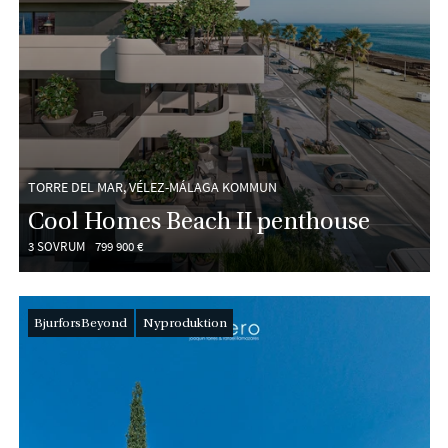
TORRE DEL MAR, VÉLEZ-MÁLAGA KOMMUN
Cool Homes Beach II penthouse
3 SOVRUM
799 900 €
BjurforsBeyond
Nyproduktion