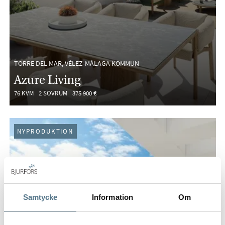
TORRE DEL MAR, VÉLEZ-MÁLAGA KOMMUN
Azure Living
76 KVM
2 SOVRUM
375 900 €
NYPRODUKTION
Samtycke
Information
Om