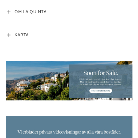
VISA INNEHÅLL
OM LA QUINTA
VISA INNEHÅLL
KARTA