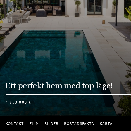
Ett perfekt hem med top läge!
4 850 000 €
KONTAKT
FILM
BILDER
BOSTADSFAKTA
KARTA