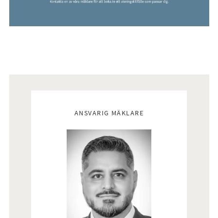
Mäklare
ANSVARIG MÄKLARE