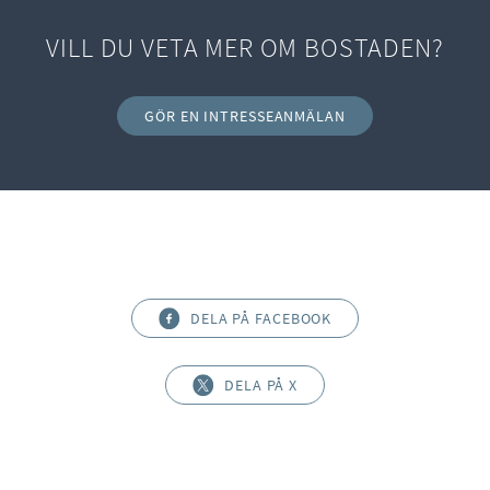
VILL DU VETA MER OM BOSTADEN?
GÖR EN INTRESSEANMÄLAN
DELA PÅ FACEBOOK
DELA PÅ X