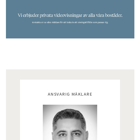
Mäklare
ANSVARIG MÄKLARE