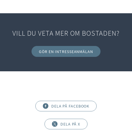
VILL DU VETA MER OM BOSTADEN?
GÖR EN INTRESSEANMÄLAN
DELA PÅ FACEBOOK
DELA PÅ X