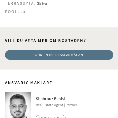
TERRASSYTA:
35 kvm
POOL:
Ja
VILL DU VETA MER OM BOSTADEN?
GÖR EN INTRESSEANMÄLAN
ANSVARIG MÄKLARE
Shahrouz Benisi
Real Estate Agent | Partner