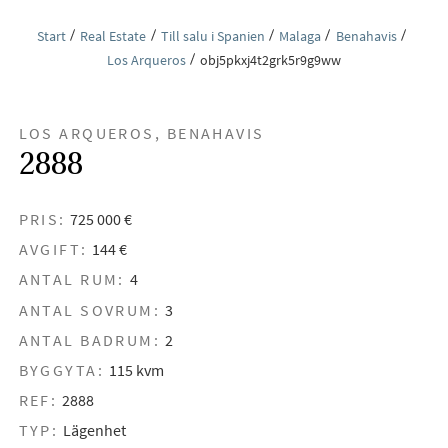
Start
Real Estate
Till salu i Spanien
Malaga
Benahavis
Los Arqueros
obj5pkxj4t2grk5r9g9ww
LOS ARQUEROS, BENAHAVIS
2888
PRIS:
725 000 €
AVGIFT:
144 €
ANTAL RUM:
4
ANTAL SOVRUM:
3
ANTAL BADRUM:
2
BYGGYTA:
115 kvm
REF:
2888
TYP:
Lägenhet