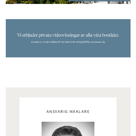
Mäklare
ANSVARIG MÄKLARE