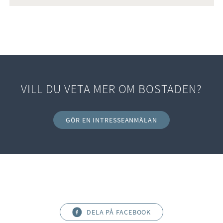
VILL DU VETA MER OM BOSTADEN?
GÖR EN INTRESSEANMÄLAN
DELA PÅ FACEBOOK