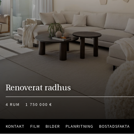
Renoverat radhus
4 RUM
1 750 000 €
KONTAKT
FILM
BILDER
PLANRITNING
BOSTADSFAKTA