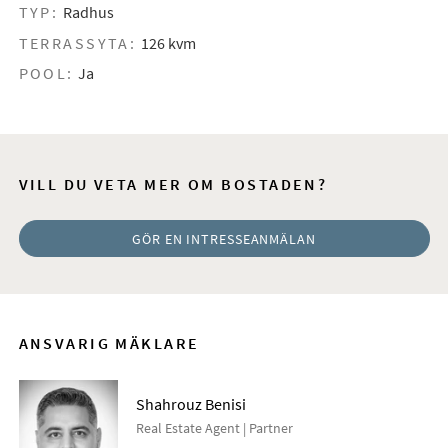
TYP:
Radhus
TERRASSYTA:
126 kvm
POOL:
Ja
VILL DU VETA MER OM BOSTADEN?
GÖR EN INTRESSEANMÄLAN
ANSVARIG MÄKLARE
Shahrouz Benisi
Real Estate Agent | Partner