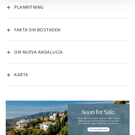
VISA INNEHÅLL
PLANRITNING
VISA INNEHÅLL
FAKTA OM BOSTADEN
VISA INNEHÅLL
OM NUEVA ANDALUCÍA
VISA INNEHÅLL
KARTA