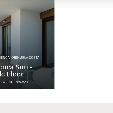
MENCA, ORIHUELA COSTA
enca Sun -
e Floor
 SOVRUM
335 000 €