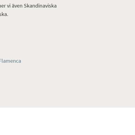
ner vi även Skandinaviska
ska.
 Flamenca