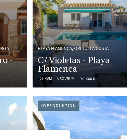
OSTA
PLAYA FLAMENCA, ORIHUELA COSTA
ro -
C/ Violetas - Playa
Flamenca
121 KVM
3 SOVRUM
940 000 €
NYPRODUKTION