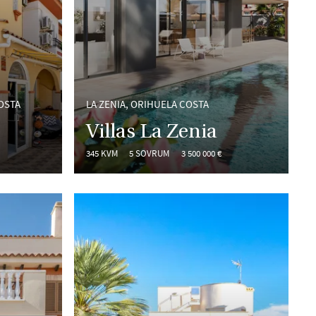
OSTA
LA ZENIA, ORIHUELA COSTA
Villas La Zenia
345 KVM
5 SOVRUM
3 500 000 €