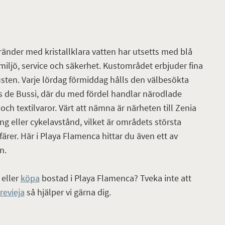
änder med kristallklara vatten har utsetts med blå
iljö, service och säkerhet. Kustområdet erbjuder fina
ten. Varje lördag förmiddag hålls den välbesökta
 de Bussi, där du med fördel handlar närodlade
ch textilvaror. Värt att nämna är närheten till Zenia
g eller cykelavstånd, vilket är områdets största
rer. Här i Playa Flamenca hittar du även ett av
n.
eller
köpa
bostad i Playa Flamenca? Tveka inte att
revieja
så hjälper vi gärna dig.