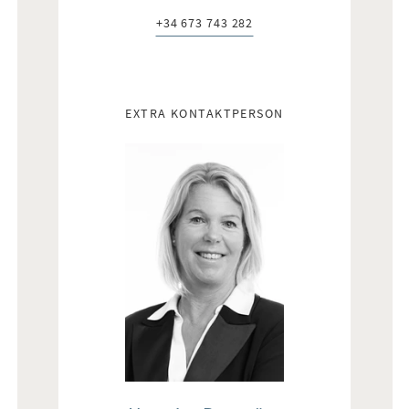
+34 673 743 282
Telefon:
EXTRA KONTAKTPERSON