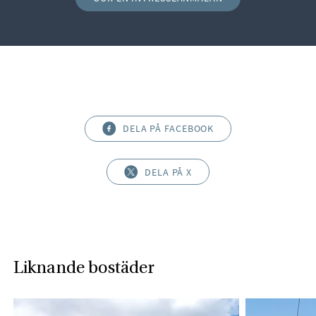
DELA PÅ FACEBOOK
DELA PÅ X
Liknande bostäder