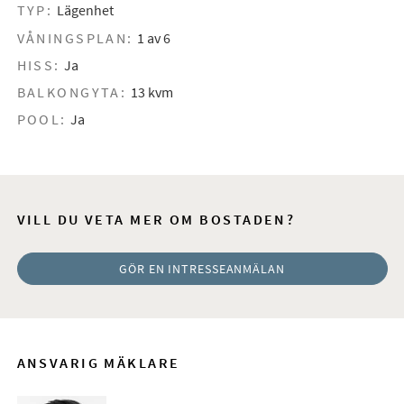
TYP:
Lägenhet
VÅNINGSPLAN:
1 av 6
HISS:
Ja
BALKONGYTA:
13 kvm
POOL:
Ja
VILL DU VETA MER OM BOSTADEN?
GÖR EN INTRESSEANMÄLAN
ANSVARIG MÄKLARE