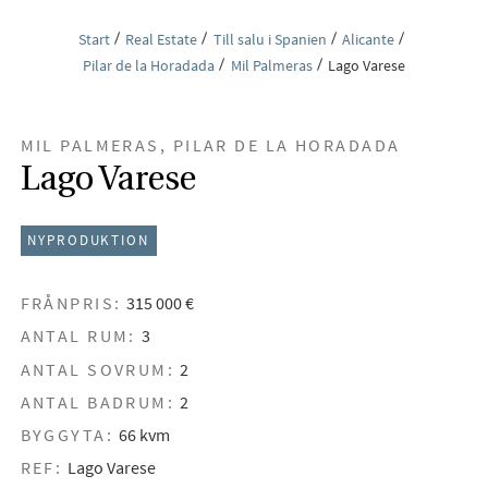
Start
Real Estate
Till salu i Spanien
Alicante
Pilar de la Horadada
Mil Palmeras
Lago Varese
MIL PALMERAS, PILAR DE LA HORADADA
Lago Varese
NYPRODUKTION
FRÅNPRIS:
315 000 €
ANTAL RUM:
3
ANTAL SOVRUM:
2
ANTAL BADRUM:
2
BYGGYTA:
66 kvm
REF:
Lago Varese