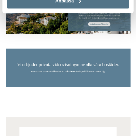
Anpassa
Mäklare