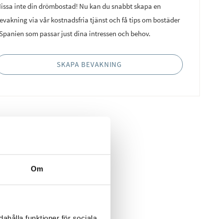
issa inte din drömbostad! Nu kan du snabbt skapa en
evakning via vår kostnadsfria tjänst och få tips om bostäder
 Spanien som passar just dina intressen och behov.
SKAPA BEVAKNING
Om
ahålla funktioner för sociala