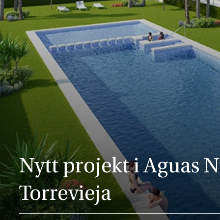
Nytt projekt i Aguas 
Torrevieja