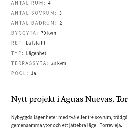
ANTAL RUM:
4
ANTAL SOVRUM:
3
ANTAL BADRUM:
2
BYGGYTA:
79 kvm
REF:
La Isla III
TYP:
Lägenhet
TERRASSYTA:
33 kvm
POOL:
Ja
Nytt projekt i Aguas Nuevas, Tor
Nybyggda lägenheter med två eller tre sovrum, trädgård
gemensamma ytor och ett jättebra läge i Torrevieja.