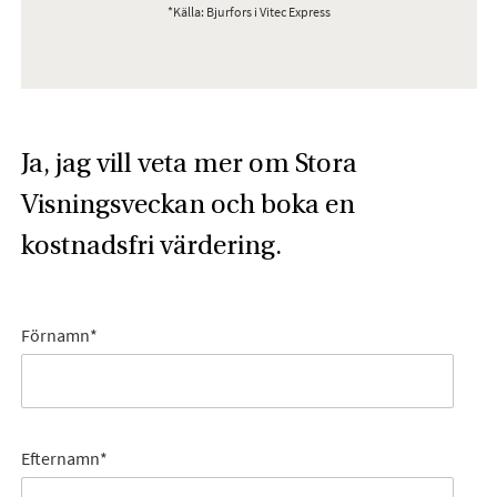
*Källa: Bjurfors i Vitec Express
Ja, jag vill veta mer om Stora
Visningsveckan och boka en
kostnadsfri värdering.
Förnamn
*
Efternamn
*