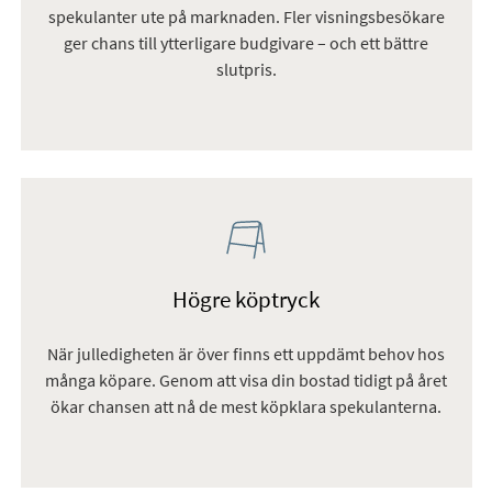
spekulanter ute på marknaden. Fler visningsbesökare
ger chans till ytterligare budgivare – och ett bättre
slutpris.
Högre köptryck
När julledigheten är över finns ett uppdämt behov hos
många köpare. Genom att visa din bostad tidigt på året
ökar chansen att nå de mest köpklara spekulanterna.