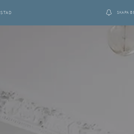
OSTAD
SKAPA B