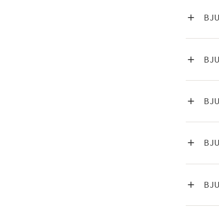
VISA IN
BJ
VISA IN
BJ
VISA IN
BJ
VISA IN
BJU
VISA IN
BJ