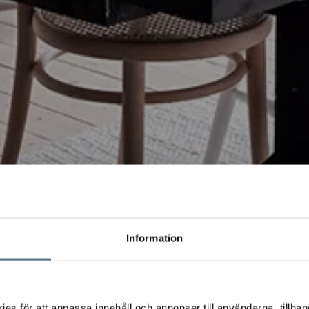
Information
s för att anpassa innehåll och annonser till användarna, tillhand