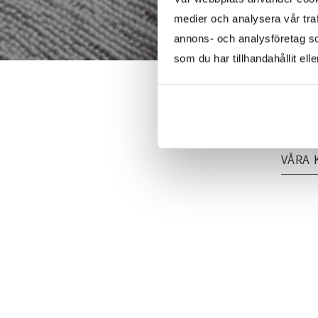
medier och analysera vår traf
annons- och analysföretag s
som du har tillhandahållit ell
VÅRA