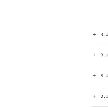
VISA IN
BJU
VISA IN
BJ
VISA IN
BJ
VISA IN
BJ