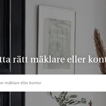
tta rätt mäklare eller kon
 mäklare eller kontor