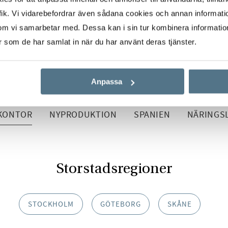
ik. Vi vidarebefordrar även sådana cookies och annan informatio
om vi samarbetar med. Dessa kan i sin tur kombinera informati
er som de har samlat in när du har använt deras tjänster.
Start
Om oss
Våra kontor
Anpassa
 KONTOR
NYPRODUKTION
SPANIEN
NÄRINGSL
Storstadsregioner
STOCKHOLM
GÖTEBORG
SKÅNE