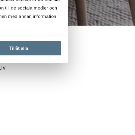
n till de sociala medier och
onen med annan information
Tillåt alla
IV