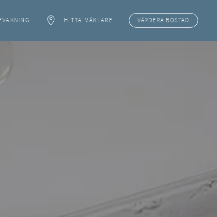
EVAKNING
HITTA MÄKLARE
VÄRDERA
BOSTAD