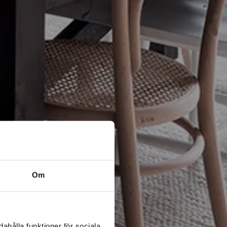
Om
ahålla funktioner för sociala