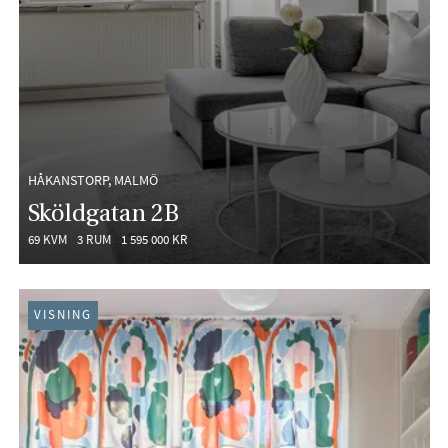
HÅKANSTORP, MALMÖ
Sköldgatan 2B
69 KVM
3 RUM
1 595 000 KR
VISNING