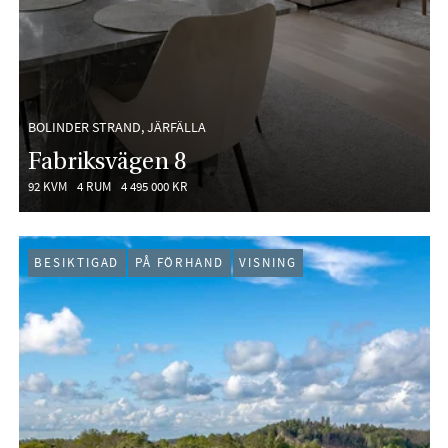
BOLINDER STRAND, JÄRFÄLLA
Fabriksvägen 8
92 KVM
4 RUM
4 495 000 KR
BESIKTIGAD
PÅ FÖRHAND
VISNING