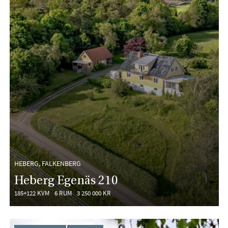
HEBERG, FALKENBERG
Heberg Egenäs 210
185+122 KVM
6 RUM
3 250 000 KR