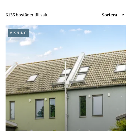
RESULTAT I LISTA
6135
bostäder till salu
Sortera
VISNING