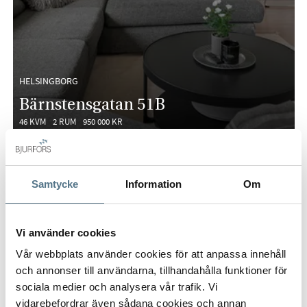
HELSINGBORG
Bärnstensgatan 51B
46 KVM
2 RUM
950 000 KR
PÅ FÖRHAND
Samtycke
Information
Om
Vi använder cookies
Vår webbplats använder cookies för att anpassa innehåll
och annonser till användarna, tillhandahålla funktioner för
sociala medier och analysera vår trafik. Vi
vidarebefordrar även sådana cookies och annan