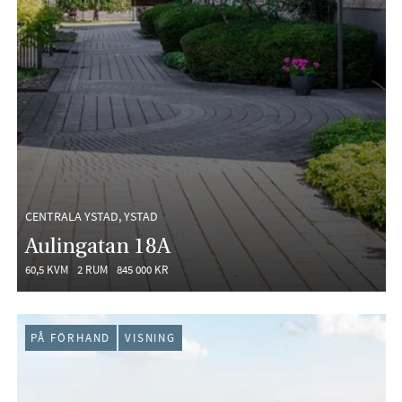
CENTRALA YSTAD, YSTAD
Aulingatan 18A
60,5 KVM
2 RUM
845 000 KR
PÅ FÖRHAND
VISNING