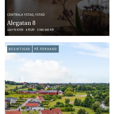
CENTRALA YSTAD, YSTAD
Alegatan 8
102+70 KVM
4 RUM
3 595 000 KR
BESIKTIGAD
PÅ FÖRHAND