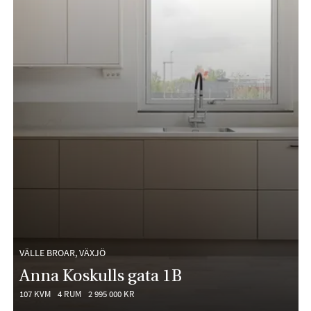
VÄLLE BROAR, VÄXJÖ
Anna Koskulls gata 1B
107 KVM
4 RUM
2 995 000 KR