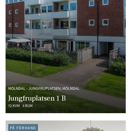
MÖLNDAL - JUNGFRUPLATSEN, MÖLNDAL
Jungfruplatsen 1 B
72 KVM
3 RUM
PÅ FÖRHAND