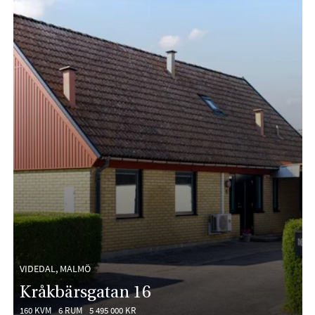
VIDEDAL, MALMÖ
Kråkbärsgatan 16
160 KVM
6 RUM
5 495 000 KR