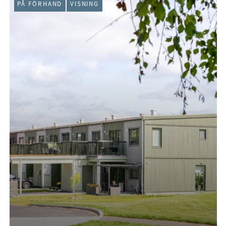
PÅ FÖRHAND
VISNING