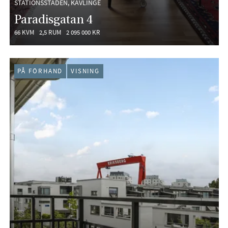
STATIONSSTADEN, KÄVLINGE
Paradisgatan 4
66 KVM
2,5 RUM
2 095 000 KR
PÅ FÖRHAND
VISNING