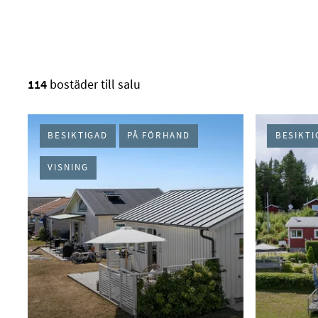
RESULTAT I LISTA
114
bostäder till salu
BESIKTIGAD
PÅ FÖRHAND
BESIKTI
VISNING