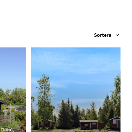
Sortera
ENING,