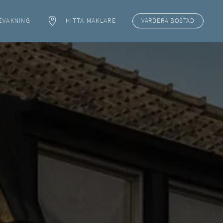
EVAKNING
HITTA MÄKLARE
VÄRDERA
BOSTAD