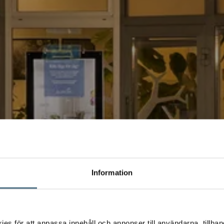
Information
s för att anpassa innehåll och annonser till användarna, tillhand