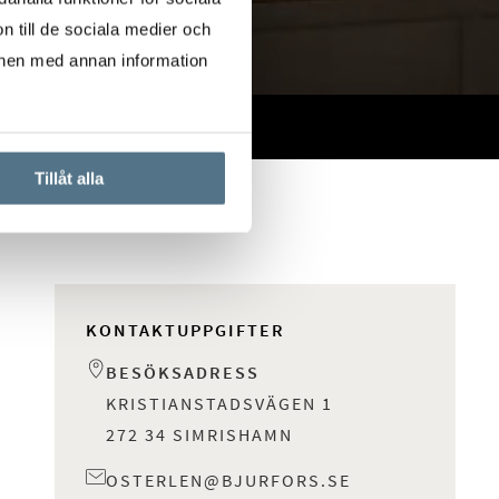
n till de sociala medier och
onen med annan information
Tillåt alla
KONTAKTUPPGIFTER
BESÖKSADRESS
KRISTIANSTADSVÄGEN 1
272 34 SIMRISHAMN
OSTERLEN@BJURFORS.SE