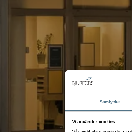
Samtycke
Vi använder cookies
Vår webbplats använder cookie