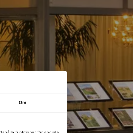
Om
ahålla funktioner för sociala