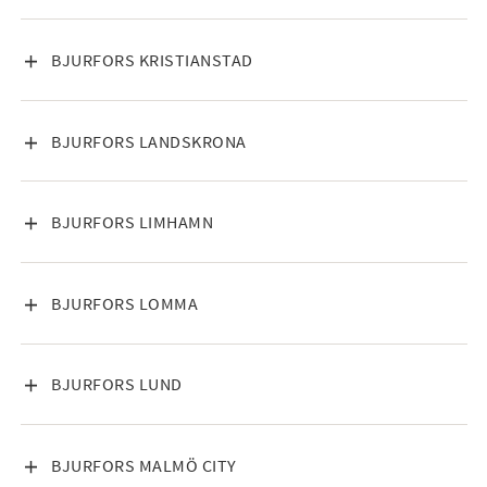
VISA INNEHÅLL
BJURFORS KRISTIANSTAD
VISA INNEHÅLL
BJURFORS LANDSKRONA
VISA INNEHÅLL
BJURFORS LIMHAMN
VISA INNEHÅLL
BJURFORS LOMMA
VISA INNEHÅLL
BJURFORS LUND
VISA INNEHÅLL
BJURFORS MALMÖ CITY