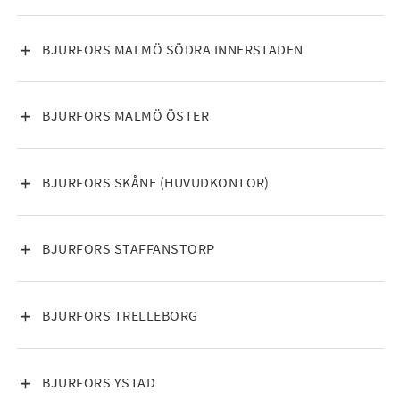
VISA INNEHÅLL
BJURFORS MALMÖ SÖDRA INNERSTADEN
VISA INNEHÅLL
BJURFORS MALMÖ ÖSTER
VISA INNEHÅLL
BJURFORS SKÅNE (HUVUDKONTOR)
VISA INNEHÅLL
BJURFORS STAFFANSTORP
VISA INNEHÅLL
BJURFORS TRELLEBORG
VISA INNEHÅLL
BJURFORS YSTAD