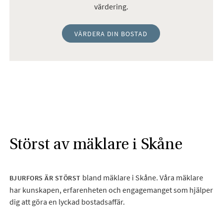
värdering.
VÄRDERA DIN BOSTAD
Störst av mäklare i Skåne
bland mäklare i Skåne. Våra mäklare
BJURFORS ÄR STÖRST
har kunskapen, erfarenheten och engagemanget som hjälper
dig att göra en lyckad bostadsaffär.