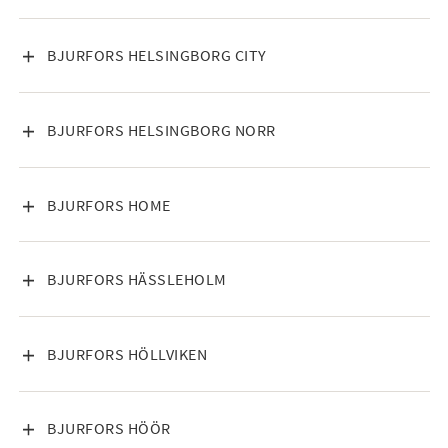
VISA INNEHÅLL
BJURFORS HELSINGBORG CITY
VISA INNEHÅLL
BJURFORS HELSINGBORG NORR
VISA INNEHÅLL
BJURFORS HOME
VISA INNEHÅLL
BJURFORS HÄSSLEHOLM
VISA INNEHÅLL
BJURFORS HÖLLVIKEN
VISA INNEHÅLL
BJURFORS HÖÖR