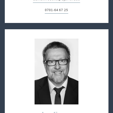
0701-64 67 25
Telefon: