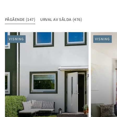
PÅGÅENDE (147)
URVAL AV SÅLDA (476)
PÅGÅENDE (147)
VISNING
VISNING