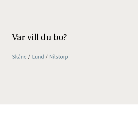
Var vill du bo?
Skåne
Lund
Nilstorp