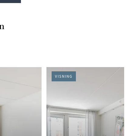
en
VISNING