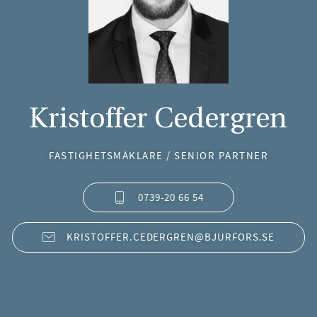
Kristoffer Cedergren
FASTIGHETSMÄKLARE / SENIOR PARTNER
0739-20 66 54
KRISTOFFER.CEDERGREN@BJURFORS.SE