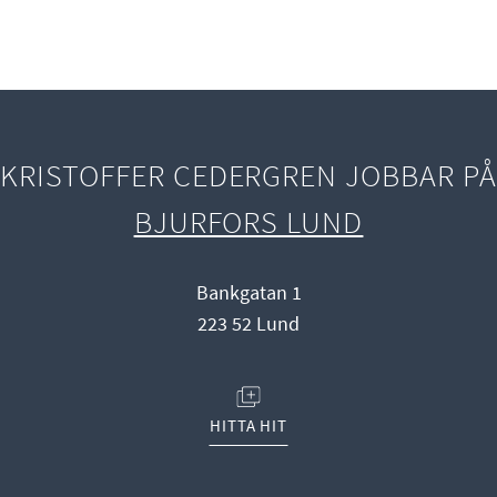
KRISTOFFER CEDERGREN JOBBAR P
BJURFORS LUND
Bankgatan 1
223 52 Lund
(ÖPPNAS I NYTT FÖNSTER)
HITTA HIT