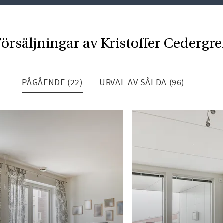
örsäljningar av Kristoffer Cedergr
PÅGÅENDE (22)
URVAL AV SÅLDA (96)