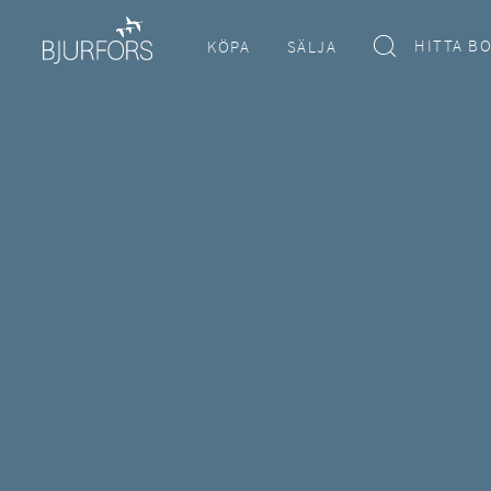
HITTA B
KÖPA
SÄLJA