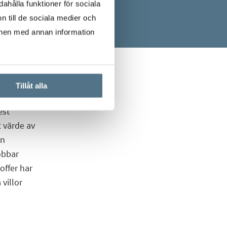
ahålla funktioner för sociala
n till de sociala medier och
onen med annan information
Tillåt alla
est
t värde av
en
obbar
offer har
villor