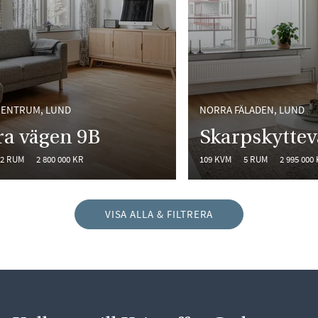
CENTRUM, LUND
NORRA FÄLADEN, LUND
ra vägen 9B
Skarpskytte
2 RUM
2 800 000 KR
109 KVM
5 RUM
2 995 000
VISA ALLA & FILTRERA