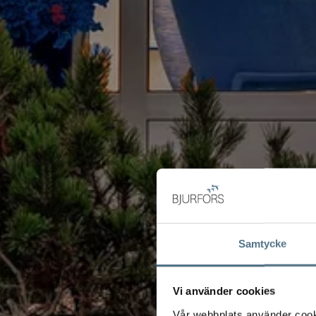
Samtycke
Vi använder cookies
Vår webbplats använder cookie