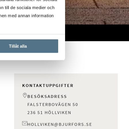
n till de sociala medier och
onen med annan information
Tillåt alla
KONTAKTUPPGIFTER
BESÖKSADRESS
FALSTERBOVÄGEN 50
236 51 HÖLLVIKEN
HOLLVIKEN@BJURFORS.SE