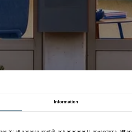
Information
s för att anpassa innehåll och annonser till användarna, tillhand