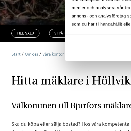
medier och analysera vår traf
annons- och analysföretag s
som du har tillhandahållit ell
TILL SALU
VI PÅ KONTORET
VÄRDERA
Start
Om oss
Våra kontor
Skåne
Bjurfors Höllviken
Hitta mäklare i Höllvi
Välkommen till Bjurfors mäklare
Ska du köpa eller sälja bostad? Hos våra kompetenta 