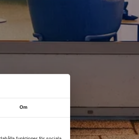
Om
ahålla funktioner för sociala