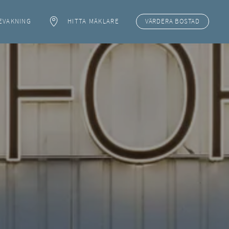
EVAKNING
HITTA MÄKLARE
VÄRDERA
BOSTAD