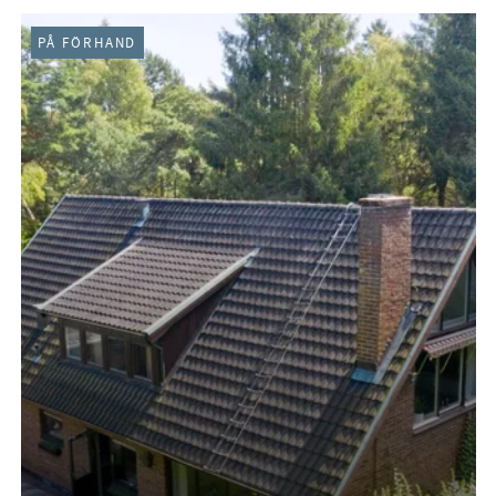
PÅ FÖRHAND