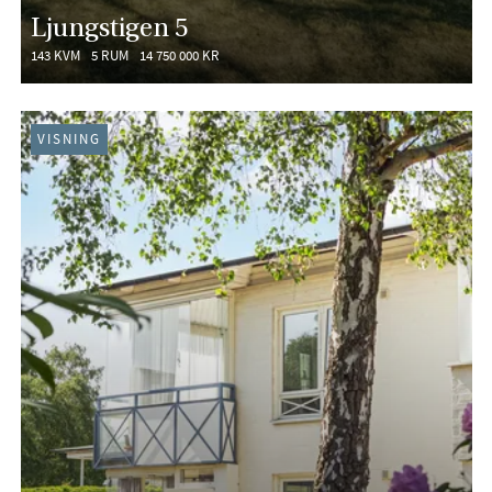
Ljungstigen 5
143 KVM
5 RUM
14 750 000 KR
VISNING