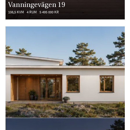
Vanningevägen 19
108,5 KVM
4 RUM
5 495 000 KR