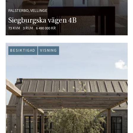
FALSTERBO, VELLINGE
Siegburgska vägen 4B
73 KVM
3 RUM
6 490 000 KR
BESIKTIGAD
VISNING