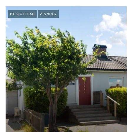
BESIKTIGAD
VISNING