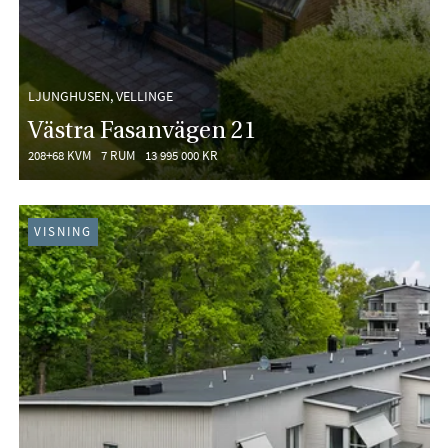
LJUNGHUSEN, VELLINGE
Västra Fasanvägen 21
208+68 KVM
7 RUM
13 995 000 KR
VISNING