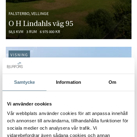
FALSTERBO, VELLINGE
O H Lindahls väg 95
58,5 KVM
3 RUM
6 975 000 KR
VISNING
Samtycke
Information
Om
Vi använder cookies
Vår webbplats använder cookies för att anpassa innehåll
och annonser till användarna, tillhandahålla funktioner för
sociala medier och analysera vår trafik. Vi
vidarebefordrar även sådana cookies och annan