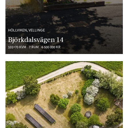
HÖLLVIKEN, VELLINGE
Björkdalsvägen 14
101+70 KVM
7 RUM
6 500 000 KR