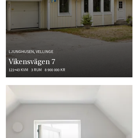
LJUNGHUSEN, VELLINGE
Vikensvägen 7
121+43 KVM
3 RUM
8 900 000 KR