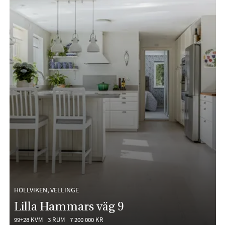
HÖLLVIKEN, VELLINGE
Lilla Hammars väg 9
99+28 KVM
3 RUM
7 200 000 KR