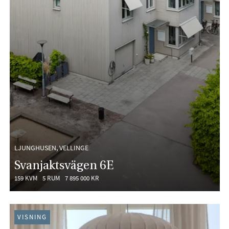
LJUNGHUSEN, VELLINGE
Svanjaktsvägen 6E
159 KVM
5 RUM
7 895 000 KR
VISNING