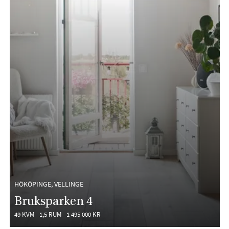
HÖKÖPINGE, VELLINGE
Bruksparken 4
49 KVM
1,5 RUM
1 495 000 KR