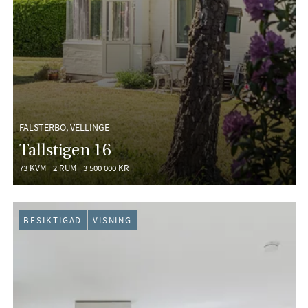
FALSTERBO, VELLINGE
Tallstigen 16
73 KVM
2 RUM
3 500 000 KR
BESIKTIGAD
VISNING