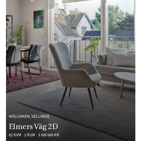
HÖLLVIKEN, VELLINGE
Elmers Väg 2D
82 KVM
2 RUM
3 595 000 KR