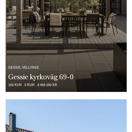
GESSIE, VELLINGE
Gessie kyrkoväg 69-0
156 KVM
5 RUM
8 995 000 KR