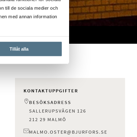
n till de sociala medier och
onen med annan information
Tillåt alla
KONTAKTUPPGIFTER
BESÖKSADRESS
SALLERUPSVÄGEN 126
212 29 MALMÖ
MALMO.OSTER@BJURFORS.SE