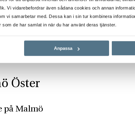
ik. Vi vidarebefordrar även sådana cookies och annan informatio
om vi samarbetar med. Dessa kan i sin tur kombinera informati
er som de har samlat in när du har använt deras tjänster.
Anpassa
ö Öster
re på Malmö