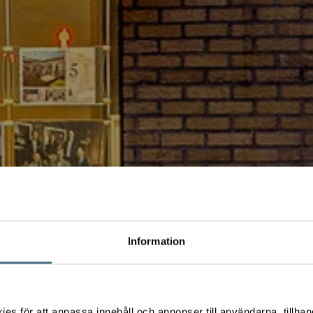
Information
s för att anpassa innehåll och annonser till användarna, tillhand