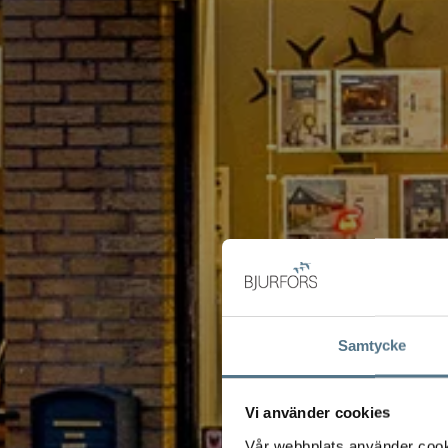
Samtycke
Vi använder cookies
Vår webbplats använder cookie