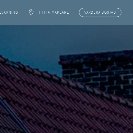
EVAKNING
HITTA MÄKLARE
VÄRDERA
BOSTAD