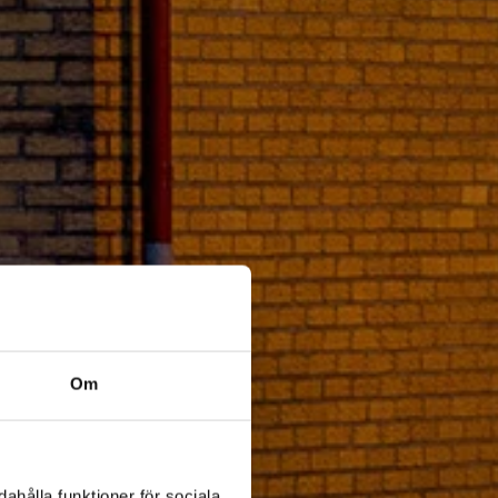
Om
ahålla funktioner för sociala