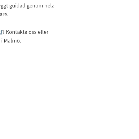
ryggt guidad genom hela
are.
d
? Kontakta oss eller
 i Malmö.