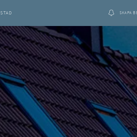
OSTAD
SKAPA B