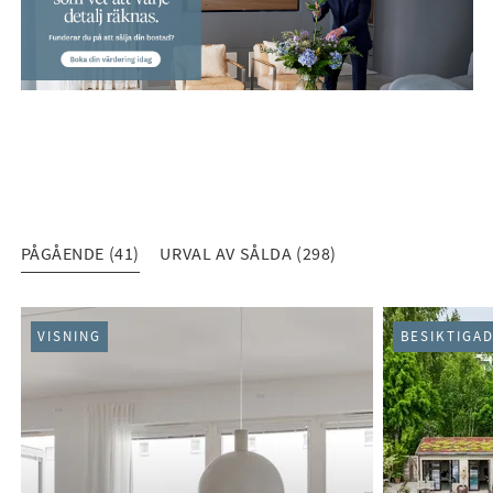
PÅGÅENDE (41)
URVAL AV SÅLDA (298)
PÅGÅENDE (41)
VISNING
BESIKTIGA