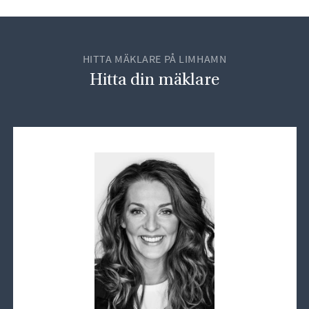
HITTA MÄKLARE PÅ LIMHAMN
Hitta din mäklare