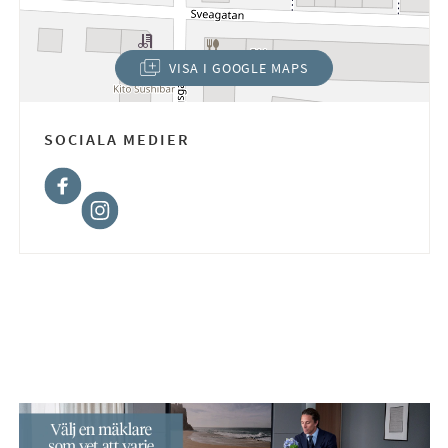
VISA I GOOGLE MAPS
(ÖPPNAS I NYTT FÖNSTER)
SOCIALA MEDIER
Facebook
Instagram