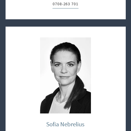
0708-263 701
Telefon:
Sofia Nebrelius