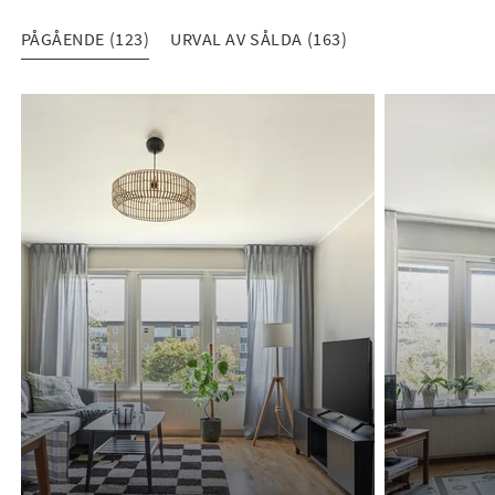
PÅGÅENDE (123)
URVAL AV SÅLDA (163)
PÅGÅENDE (123)