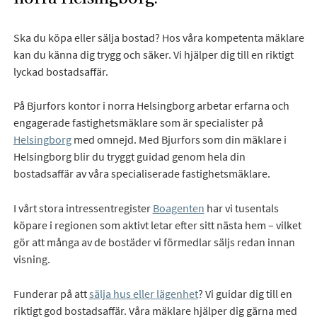
Ska du köpa eller sälja bostad? Hos våra kompetenta mäklare
kan du känna dig trygg och säker. Vi hjälper dig till en riktigt
lyckad bostadsaffär.
På Bjurfors kontor i norra Helsingborg arbetar erfarna och
engagerade fastighetsmäklare som är specialister på
Helsingborg
med omnejd. Med Bjurfors som din mäklare i
Helsingborg blir du tryggt guidad genom hela din
bostadsaffär av våra specialiserade fastighetsmäklare.
I vårt stora intressentregister
Boagenten
har vi tusentals
köpare i regionen som aktivt letar efter sitt nästa hem – vilket
gör att många av de bostäder vi förmedlar säljs redan innan
visning.
Funderar på att
sälja hus eller lägenhet
? Vi guidar dig till en
riktigt god bostadsaffär. Våra mäklare hjälper dig gärna med