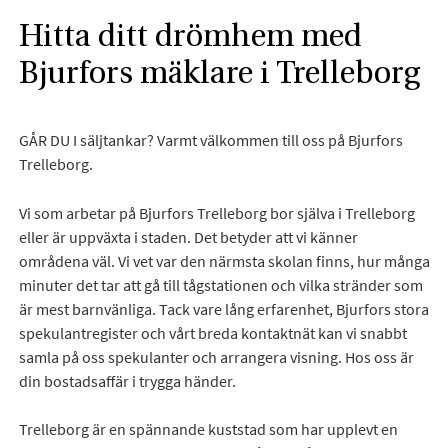
Hitta ditt drömhem med
Bjurfors mäklare i Trelleborg
GÅR DU I säljtankar? Varmt välkommen till oss på Bjurfors
Trelleborg.
Vi som arbetar på Bjurfors Trelleborg bor själva i Trelleborg
eller är uppväxta i staden. Det betyder att vi känner
områdena väl. Vi vet var den närmsta skolan finns, hur många
minuter det tar att gå till tågstationen och vilka stränder som
är mest barnvänliga. Tack vare lång erfarenhet, Bjurfors stora
spekulantregister och vårt breda kontaktnät kan vi snabbt
samla på oss spekulanter och arrangera visning. Hos oss är
din bostadsaffär i trygga händer.
Trelleborg är en spännande kuststad som har upplevt en