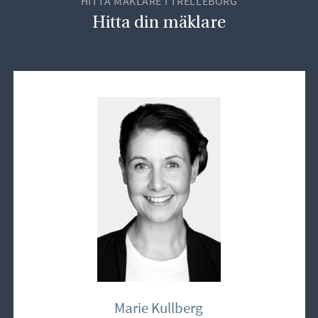
HITTA MÄKLARE I TRELLEBORG
Hitta din mäklare
Marie Kullberg