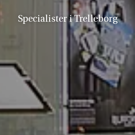
Specialister i Trelleborg