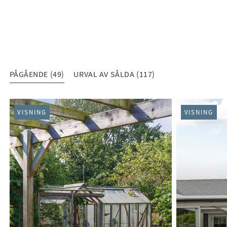
PÅGÅENDE (49)
URVAL AV SÅLDA (117)
PÅGÅENDE (49)
VISNING
VISNING