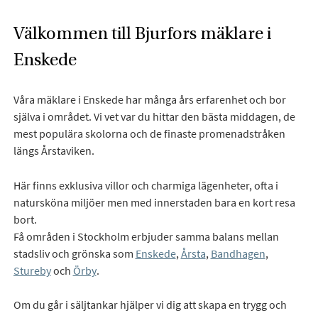
Välkommen till Bjurfors mäklare i
Enskede
Våra mäklare i Enskede har många års erfarenhet och bor
själva i området. Vi vet var du hittar den bästa middagen, de
mest populära skolorna och de finaste promenadstråken
längs Årstaviken.
Här finns exklusiva villor och charmiga lägenheter, ofta i
natursköna miljöer men med innerstaden bara en kort resa
bort.
Få områden i Stockholm erbjuder samma balans mellan
stadsliv och grönska som
Enskede
,
Årsta
,
Bandhagen
,
Stureby
och
Örby
.
Om du går i säljtankar hjälper vi dig att skapa en trygg och