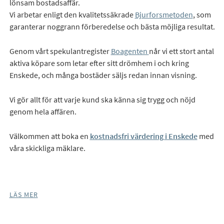
lönsam bostadsaffär.
Vi arbetar enligt den kvalitetssäkrade
Bjurforsmetoden
, som
garanterar noggrann förberedelse och bästa möjliga resultat.
Genom vårt spekulantregister
Boagenten
når vi ett stort antal
aktiva köpare som letar efter sitt drömhem i och kring
Enskede, och många bostäder säljs redan innan visning.
Vi gör allt för att varje kund ska känna sig trygg och nöjd
genom hela affären.
Välkommen att boka en
kostnadsfri värdering i Enskede
med
våra skickliga mäklare.
LÄS MER