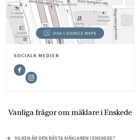
VISA I GOOGLE MAPS
(ÖPPNAS I NYTT FÖNSTER)
SOCIALA MEDIER
Facebook
Instagram
Vanliga frågor om mäklare i Enskede
V
VILKEN ÄR DEN BÄSTA MÄKLAREN I ENSKEDE?