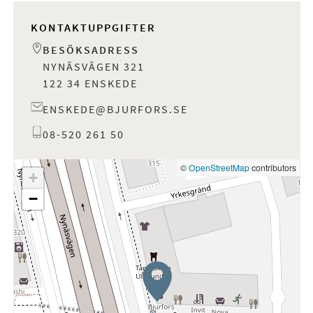
KONTAKTUPPGIFTER
BESÖKSADRESS
NYNÄSVÄGEN 321
122 34 ENSKEDE
ENSKEDE@BJURFORS.SE
08-520 261 50
©
OpenStreetMap
contributors
+
−