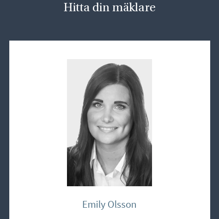
Hitta din mäklare
Emily Olsson