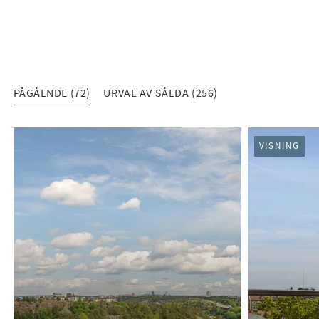
PÅGÅENDE (72)
URVAL AV SÅLDA (256)
PÅGÅENDE (72)
VISNING