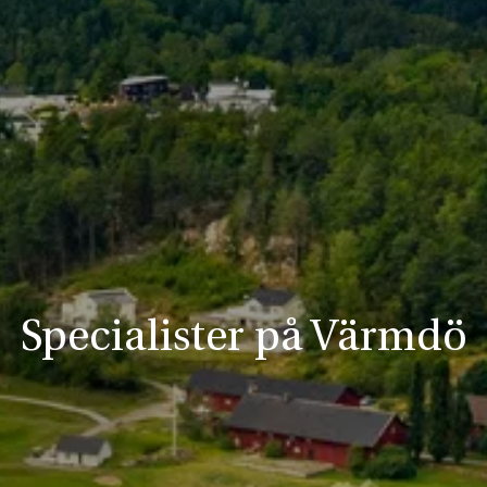
Specialister på Värmdö