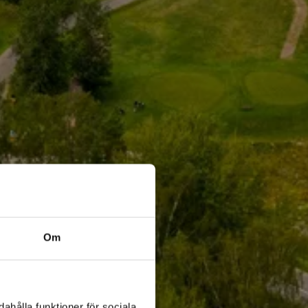
Om
ahålla funktioner för sociala