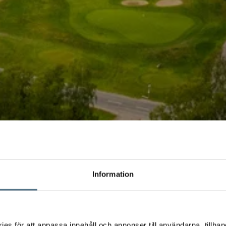
Information
s för att anpassa innehåll och annonser till användarna, tillhand