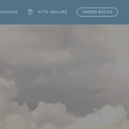
EVAKNING
HITTA MÄKLARE
VÄRDERA
BOSTAD