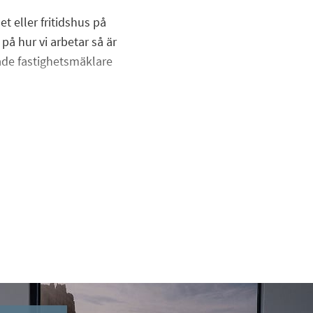
et eller fritidshus på
på hur vi arbetar så är
ade fastighetsmäklare