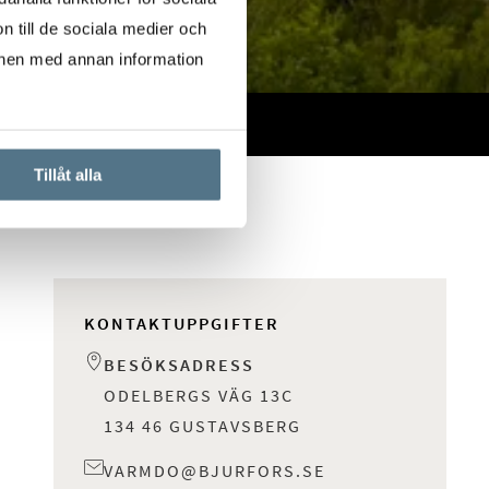
n till de sociala medier och
onen med annan information
Tillåt alla
KONTAKTUPPGIFTER
BESÖKSADRESS
ODELBERGS VÄG 13C
134 46 GUSTAVSBERG
VARMDO@BJURFORS.SE