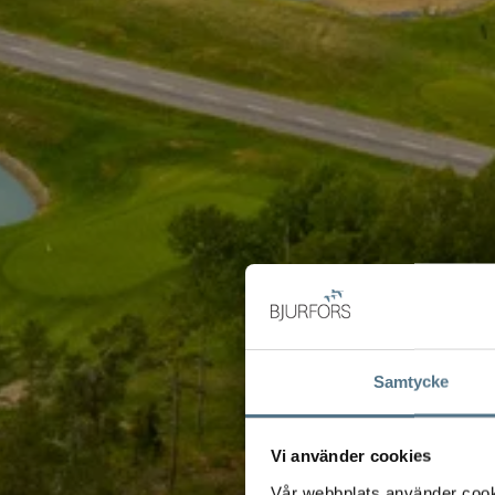
Samtycke
Vi använder cookies
Vår webbplats använder cookie