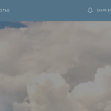
OSTAD
SKAPA B