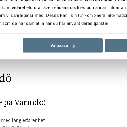
ik. Vi vidarebefordrar även sådana cookies och annan informatio
om vi samarbetar med. Dessa kan i sin tur kombinera informati
er som de har samlat in när du har använt deras tjänster.
Anpassa
mdö
e på Värmdö!
e med lång erfarenhet