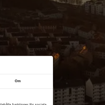
Om
ahålla funktioner för sociala