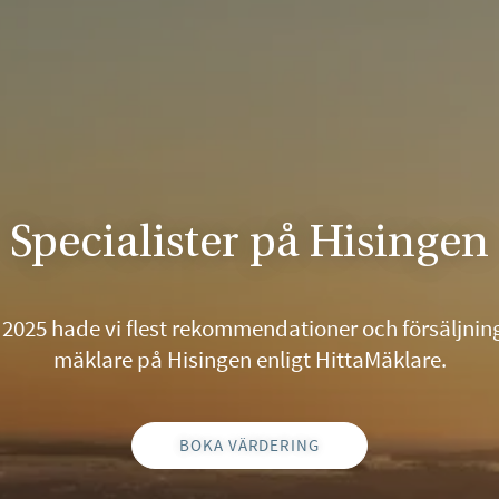
Specialister på Hisingen
2025 hade vi flest rekommendationer och försäljnin
mäklare på Hisingen enligt HittaMäklare.
BOKA VÄRDERING