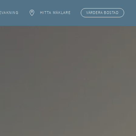
EVAKNING
HITTA MÄKLARE
VÄRDERA
BOSTAD