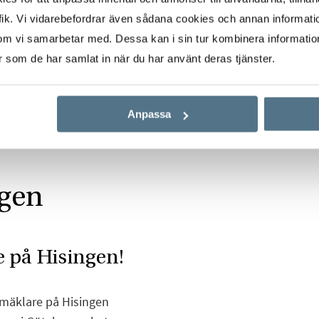
ik. Vi vidarebefordrar även sådana cookies och annan informatio
om vi samarbetar med. Dessa kan i sin tur kombinera informati
er som de har samlat in när du har använt deras tjänster.
Anpassa
ngen
e på Hisingen!
 mäklare på Hisingen