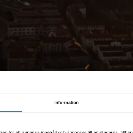
Information
s för att anpassa innehåll och annonser till användarna, tillhand