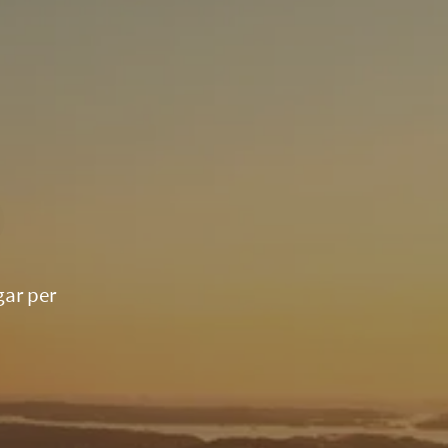
gar per