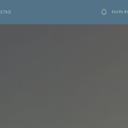
OSTAD
SKAPA B