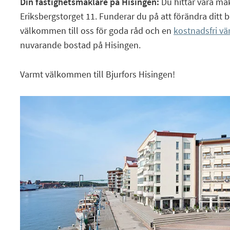
Din fastighetsmäklare på Hisingen:
Du hittar våra mä
Eriksbergstorget 11. Funderar du på att förändra ditt b
välkommen till oss för goda råd och en
kostnadsfri vä
nuvarande bostad på Hisingen.
Varmt välkommen till Bjurfors Hisingen!