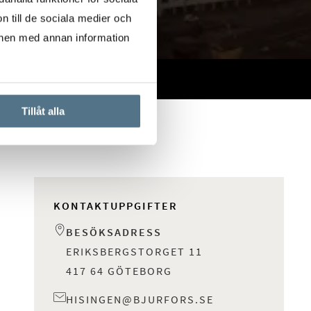
n till de sociala medier och
onen med annan information
Tillåt alla
KONTAKTUPPGIFTER
BESÖKSADRESS
ERIKSBERGSTORGET 11
417 64 GÖTEBORG
HISINGEN@BJURFORS.SE