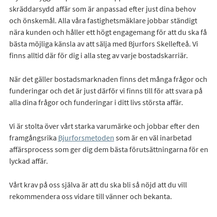
skräddarsydd affär som är anpassad efter just dina behov
och önskemål. Alla våra fastighetsmäklare jobbar ständigt
nära kunden och håller ett högt engagemang för att du ska få
bästa möjliga känsla av att sälja med Bjurfors Skellefteå. Vi
finns alltid där för dig i alla steg av varje bostadskarriär.
När det gäller bostadsmarknaden finns det många frågor och
funderingar och det är just därför vi finns till för att svara på
alla dina frågor och funderingar i ditt livs största affär.
Vi är stolta över vårt starka varumärke och jobbar efter den
framgångsrika
Bjurforsmetoden
som är en väl inarbetad
affärsprocess som ger dig dem bästa förutsättningarna för en
lyckad affär.
Vårt krav på oss själva är att du ska bli så nöjd att du vill
rekommendera oss vidare till vänner och bekanta.