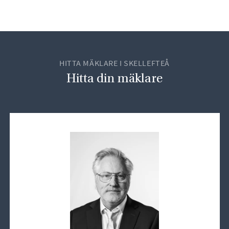
HITTA MÄKLARE I SKELLEFTEÅ
Hitta din mäklare