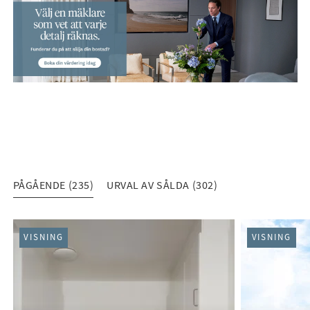
PÅGÅENDE (235)
URVAL AV SÅLDA (302)
PÅGÅENDE (235)
VISNING
VISNING