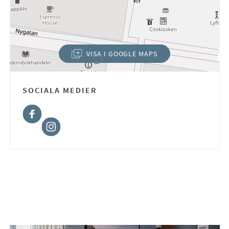
VISA I GOOGLE MAPS
(ÖPPNAS I NYTT FÖNSTER)
SOCIALA MEDIER
Facebook
Instagram