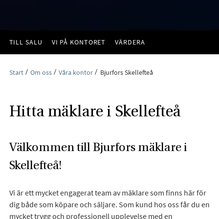
TILL SALU
VI PÅ KONTORET
VÄRDERA
Start
Om oss
Våra kontor
Bjurfors Skellefteå
Hitta mäklare i Skellefteå
Välkommen till Bjurfors mäklare i
Skellefteå!
Vi är ett mycket engagerat team av mäklare som finns här för
dig både som köpare och säljare. Som kund hos oss får du en
mycket trygg och professionell upplevelse med en