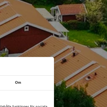
Om
ahålla funktioner för sociala