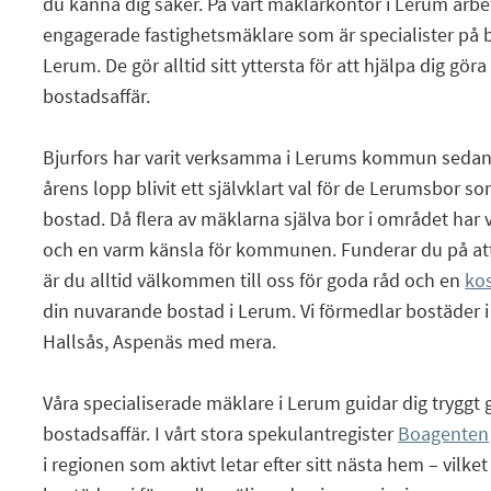
du känna dig säker. På vårt mäklarkontor i Lerum arbe
engagerade fastighetsmäklare som är specialister på
Lerum. De gör alltid sitt yttersta för att hjälpa dig göra
bostadsaffär.
Bjurfors har varit verksamma i Lerums kommun sedan
årens lopp blivit ett självklart val för de Lerumsbor s
bostad. Då flera av mäklarna själva bor i området har v
och en varm känsla för kommunen. Funderar du på att
är du alltid välkommen till oss för goda råd och en
kos
din nuvarande bostad i Lerum. Vi förmedlar bostäder i
Hallsås, Aspenäs med mera.
Våra specialiserade mäklare i Lerum guidar dig tryggt
bostadsaffär. I vårt stora spekulantregister
Boagenten
i regionen som aktivt letar efter sitt nästa hem – vilke