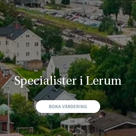
Specialister i Lerum
BOKA VÄRDERING