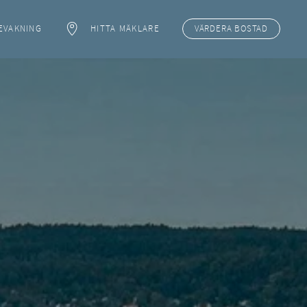
EVAKNING
HITTA MÄKLARE
VÄRDERA
BOSTAD