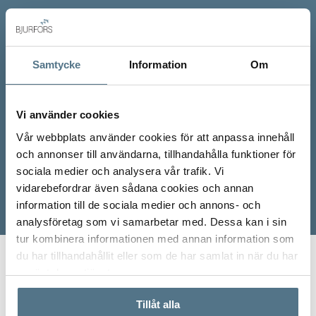
Samtycke
Information
Om
Vi använder cookies
Vår webbplats använder cookies för att anpassa innehåll
och annonser till användarna, tillhandahålla funktioner för
sociala medier och analysera vår trafik. Vi
vidarebefordrar även sådana cookies och annan
information till de sociala medier och annons- och
analysföretag som vi samarbetar med. Dessa kan i sin
tur kombinera informationen med annan information som
du har tillhandahållit eller som de har samlat in när du har
Start
Våra mäklare
Tilde Nörgaard
använt deras tjänster.
Tillåt alla
Tilde är en engagerad mäklare som brinner för varje uppdrag