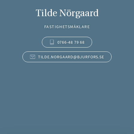
Tilde Nörgaard
FASTIGHETSMÄKLARE
0766-48 79 68
TILDE.NORGAARD@BJURFORS.SE