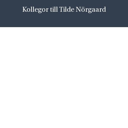
Kollegor till Tilde Nörgaard
Michaela Vidén