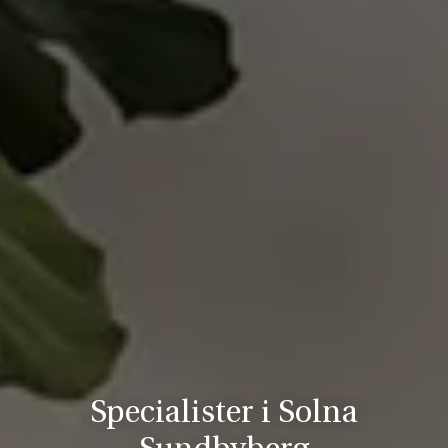
Specialister i Solna