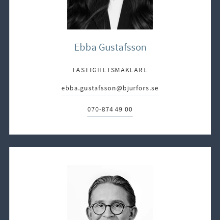
Ebba Gustafsson
FASTIGHETSMÄKLARE
ebba.gustafsson@bjurfors.se
E-post:
070-874 49 00
Telefon: