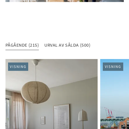
PÅGÅENDE (215)
URVAL AV SÅLDA (500)
PÅGÅENDE (215)
VISNING
VISNING