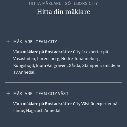
HITTA MÄKLARE I GÖTEBORG CITY
Hitta din mäklare
VISA INNEHÅLL
MÄKLARE I TEAM CITY
Våra
mäklare på Bostadsrätter City
är experter på
Vasastaden, Lorensberg, Nedre Johanneberg,
Kungshöjd, Inom Vallgraven, Gårda, Stampen samt delar
av Annedal.
VISA INNEHÅLL
MÄKLARE I TEAM CITY VÄST
Våra
mäklare på Bostadsrätter City Väst
är experter på
Linné, Haga och Annedal.