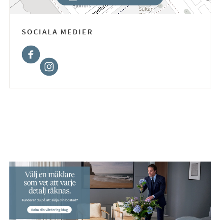
(ÖPPNAS I NYTT FÖNSTER)
SOCIALA MEDIER
Facebook
Instagram