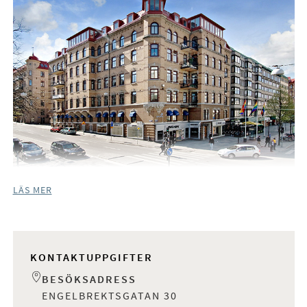
LÄS MER
KONTAKTUPPGIFTER
BESÖKSADRESS
ENGELBREKTSGATAN 30