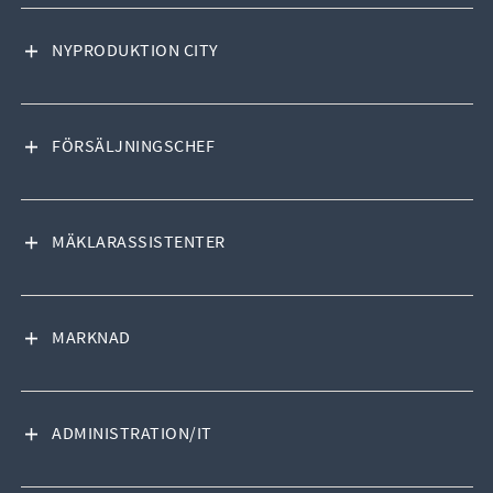
VISA INNEHÅLL
NYPRODUKTION CITY
VISA INNEHÅLL
FÖRSÄLJNINGSCHEF
VISA INNEHÅLL
MÄKLARASSISTENTER
VISA INNEHÅLL
MARKNAD
VISA INNEHÅLL
ADMINISTRATION/IT