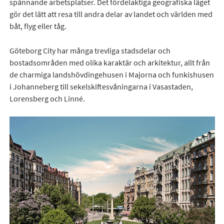
spännande arbetsplatser. Det fördelaktiga geografiska läget
gör det lätt att resa till andra delar av landet och världen med
båt, flyg eller tåg.
Göteborg City har många trevliga stadsdelar och
bostadsområden med olika karaktär och arkitektur, allt från
de charmiga landshövdingehusen i Majorna och funkishusen
i Johanneberg till sekelskiftesvåningarna i Vasastaden,
Lorensberg och Linné.