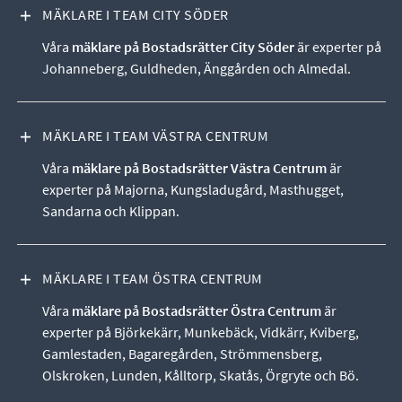
VISA INNEHÅLL
MÄKLARE I TEAM CITY SÖDER
Våra
mäklare på Bostadsrätter City Söder
är experter på
Johanneberg, Guldheden, Änggården och Almedal.
VISA INNEHÅLL
MÄKLARE I TEAM VÄSTRA CENTRUM
Våra
mäklare på Bostadsrätter Västra Centrum
är
experter på Majorna, Kungsladugård, Masthugget,
Sandarna och Klippan.
VISA INNEHÅLL
MÄKLARE I TEAM ÖSTRA CENTRUM
Våra
mäklare på Bostadsrätter Östra Centrum
är
experter på Björkekärr, Munkebäck, Vidkärr, Kviberg,
Gamlestaden, Bagaregården, Strömmensberg,
Olskroken, Lunden, Kålltorp, Skatås, Örgryte och Bö.