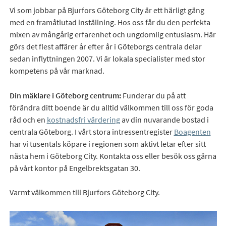
Vi som jobbar på Bjurfors Göteborg City är ett härligt gäng
med en framåtlutad inställning. Hos oss får du den perfekta
mixen av mångårig erfarenhet och ungdomlig entusiasm. Här
görs det flest affärer år efter år i Göteborgs centrala delar
sedan inflyttningen 2007. Vi är lokala specialister med stor
kompetens på vår marknad.
Din mäklare i Göteborg centrum:
Funderar du på att
förändra ditt boende är du alltid välkommen till oss för goda
råd och en
kostnadsfri värdering
av din nuvarande bostad i
centrala Göteborg. I vårt stora intressentregister
Boagenten
har vi tusentals köpare i regionen som aktivt letar efter sitt
nästa hem i Göteborg City. Kontakta oss eller besök oss gärna
på vårt kontor på Engelbrektsgatan 30.
Varmt välkommen till Bjurfors Göteborg City.