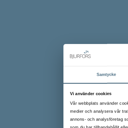
Samtycke
Vi använder cookies
Vår webbplats använder cookie
medier och analysera vår traf
annons- och analysföretag s
som du har tillhandahållit ell