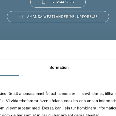
073-944 58 87
AMANDA.WESTLANDER@BJURFORS.SE
Information
s för att anpassa innehåll och annonser till användarna, tillhand
ik. Vi vidarebefordrar även sådana cookies och annan informatio
om vi samarbetar med. Dessa kan i sin tur kombinera informati
er som de har samlat in när du har använt deras tjänster.