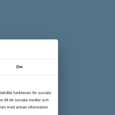
Om
ahålla funktioner för sociala
n till de sociala medier och
onen med annan information