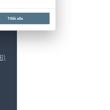
Tillåt alla
R)