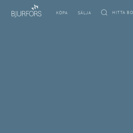
HITTA B
KÖPA
SÄLJA