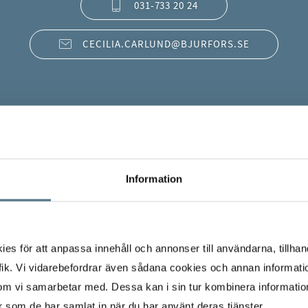
031-733 20 24
CECILIA.CARLUND@BJURFORS.SE
Information
s för att anpassa innehåll och annonser till användarna, tillhand
ik. Vi vidarebefordrar även sådana cookies och annan informatio
om vi samarbetar med. Dessa kan i sin tur kombinera informati
er som de har samlat in när du har använt deras tjänster.