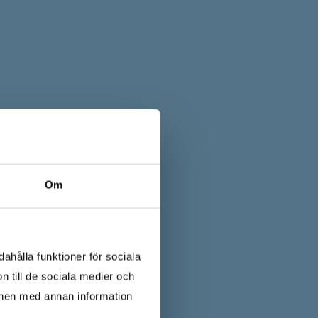
Om
ahålla funktioner för sociala
n till de sociala medier och
onen med annan information