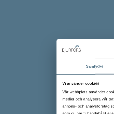
Samtycke
Vi använder cookies
Vår webbplats använder cookie
medier och analysera vår traf
annons- och analysföretag s
som du har tillhandahållit ell