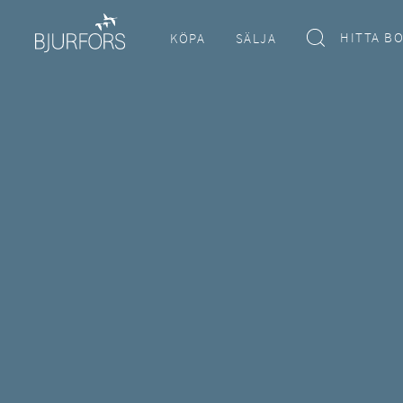
HITTA B
KÖPA
SÄLJA