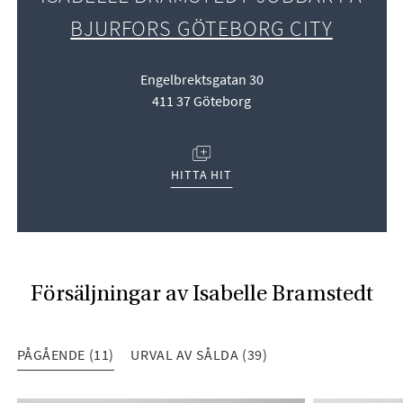
BJURFORS GÖTEBORG CITY
Engelbrektsgatan 30
411 37 Göteborg
(ÖPPNAS I NYTT FÖNSTER)
HITTA HIT
Försäljningar av Isabelle Bramstedt
PÅGÅENDE (11)
URVAL AV SÅLDA (39)