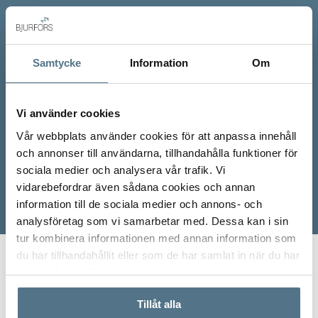
Samtycke
Information
Om
Vi använder cookies
Vår webbplats använder cookies för att anpassa innehåll
och annonser till användarna, tillhandahålla funktioner för
sociala medier och analysera vår trafik. Vi
vidarebefordrar även sådana cookies och annan
information till de sociala medier och annons- och
analysföretag som vi samarbetar med. Dessa kan i sin
tur kombinera informationen med annan information som
du har tillhandahållit eller som de har samlat in när du har
Start
Våra mäklare
Linnea Westbeck
använt deras tjänster.
Tillåt alla
Linneas främsta egenskaper som mäklare är höga