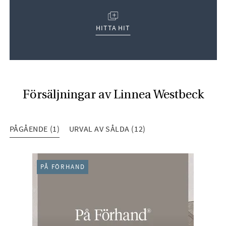
(ÖPPNAS I NYTT FÖNSTER)
HITTA HIT
Försäljningar av Linnea Westbeck
PÅGÅENDE (1)
URVAL AV SÅLDA (12)
PÅGÅENDE (1)
PÅ FÖRHAND