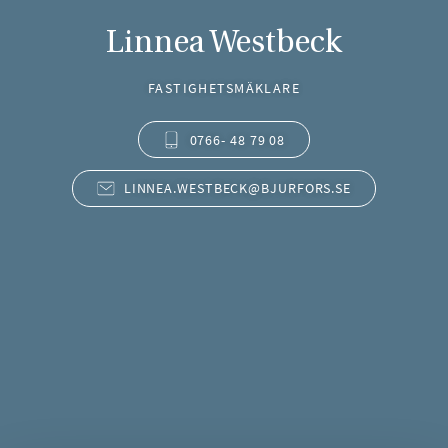
Linnea Westbeck
FASTIGHETSMÄKLARE
0766- 48 79 08
LINNEA.WESTBECK@BJURFORS.SE