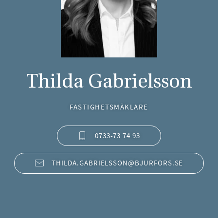
Thilda Gabrielsson
FASTIGHETSMÄKLARE
0733-73 74 93
THILDA.GABRIELSSON@BJURFORS.SE