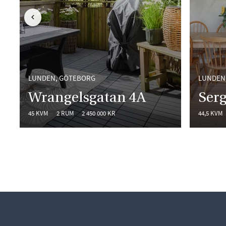
BAKÅT I LISTAN
LUNDEN, GÖTEBORG
LUNDEN
Wrangelsgatan 4A
Serg
45 KVM
2 RUM
2 450 000 KR
44,5 KVM