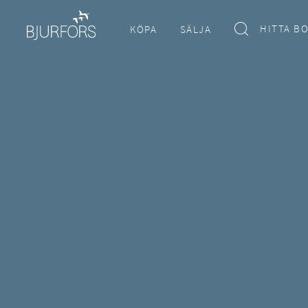
HITTA B
KÖPA
SÄLJA