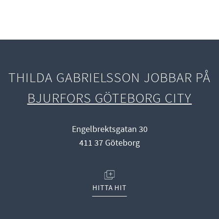
THILDA GABRIELSSON JOBBAR PÅ
BJURFORS GÖTEBORG CITY
Engelbrektsgatan 30
411 37 Göteborg
(ÖPPNAS I NYTT FÖNSTER)
HITTA HIT