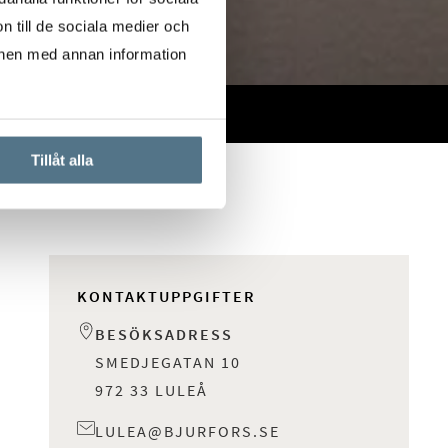
n till de sociala medier och
onen med annan information
Tillåt alla
KONTAKTUPPGIFTER
BESÖKSADRESS
SMEDJEGATAN 10
972 33 LULEÅ
LULEA@BJURFORS.SE