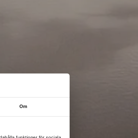
Om
ahålla funktioner för sociala