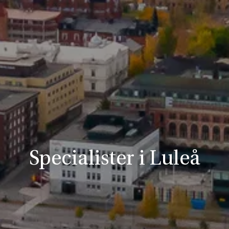
Specialister i Luleå