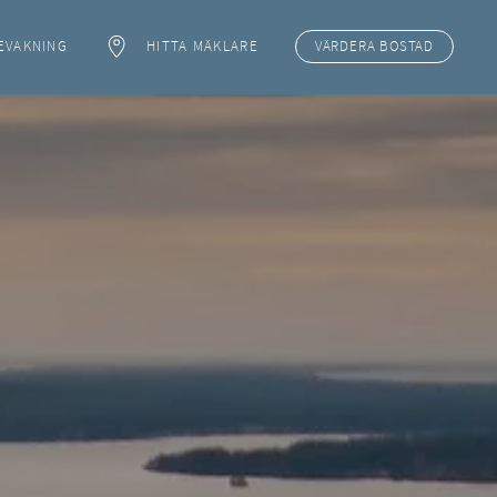
EVAKNING
HITTA MÄKLARE
VÄRDERA
BOSTAD