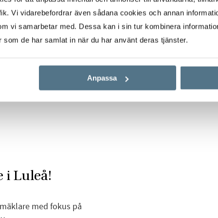
ik. Vi vidarebefordrar även sådana cookies och annan informatio
om vi samarbetar med. Dessa kan i sin tur kombinera informati
er som de har samlat in när du har använt deras tjänster.
Anpassa
 i Luleå!
smäklare med fokus på