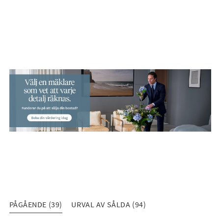
PÅGÅENDE (39)
URVAL AV SÅLDA (94)