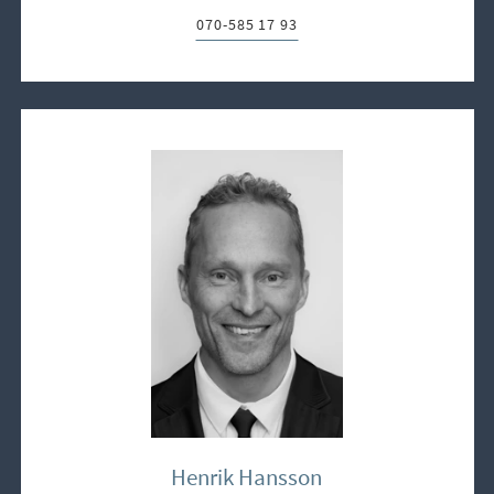
070-585 17 93
Telefon:
Henrik Hansson