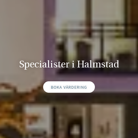
Specialister i Halmstad
BOKA VÄRDERING