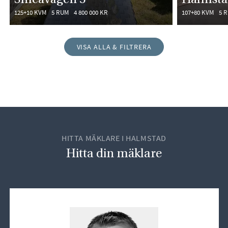
125+10 KVM
5 RUM
4 800 000 KR
107+80 KVM
5 
VISA ALLA & FILTRERA
HITTA MÄKLARE I HALMSTAD
Hitta din mäklare