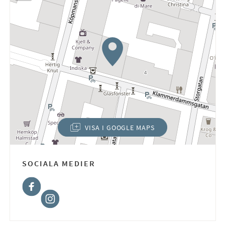
VISA I GOOGLE MAPS
(ÖPPNAS I NYTT FÖNSTER)
SOCIALA MEDIER
Facebook
Instagram