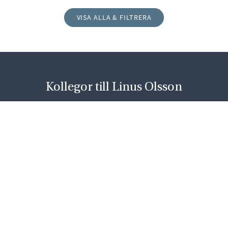
VISA ALLA & FILTRERA
Kollegor till Linus Olsson