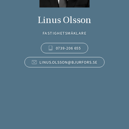
Linus Olsson
FASTIGHETSMÄKLARE
0739-206 655
LINUS.OLSSON@BJURFORS.SE