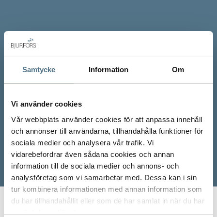
Samtycke
Information
Om
Vi använder cookies
Vår webbplats använder cookies för att anpassa innehåll
och annonser till användarna, tillhandahålla funktioner för
sociala medier och analysera vår trafik. Vi
vidarebefordrar även sådana cookies och annan
information till de sociala medier och annons- och
analysföretag som vi samarbetar med. Dessa kan i sin
tur kombinera informationen med annan information som
du har tillhandahållit eller som de har samlat in när du har
Start
Våra mäklare
Linus Olsson
använt deras tjänster.