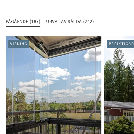
PÅGÅENDE (187)
URVAL AV SÅLDA (242)
PÅGÅENDE (187)
VISNING
BESIKTIGA