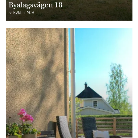
Byalagsvägen 18
38 KVM
1 RUM