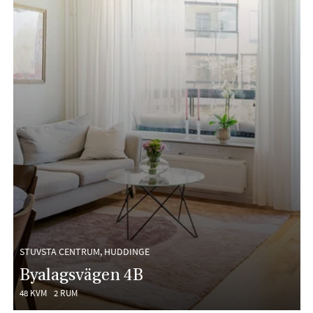
STUVSTA CENTRUM, HUDDINGE
Byalagsvägen 4B
48 KVM
2 RUM