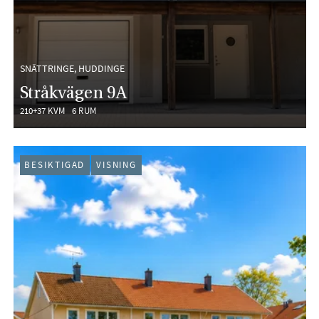
SNÄTTRINGE, HUDDINGE
Stråkvägen 9A
210+37 KVM
6 RUM
BESIKTIGAD
VISNING