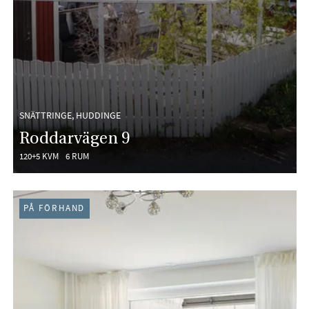
SNÄTTRINGE, HUDDINGE
Roddarvägen 9
120+5 KVM
6 RUM
PÅ FÖRHAND