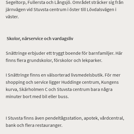
Segeltorp, Fullersta och Långsjö. Området sträcker sig från
järnvägen vid Stuvsta centrum i öster till Lövdalsvägen i
väster.
Skolor, närservice och vardagsliv
Snättringe erbjuder ett tryggt boende för barnfamiljer. Här
finns flera grundskolor, förskolor och lekparker.
I Snättringe finns en välsorterad livsmedelsbutik. För mer
shopping och service ligger Huddinge centrum, Kungens
kurva, Skärholmen C och Stuvsta centrum bara några
minuter bort med bil eller buss.
I Stuvsta finns även pendeltågsstation, apotek, vårdcentral,
bank och flera restauranger.