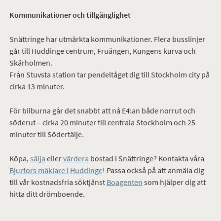
Kommunikationer och tillgänglighet
Snättringe har utmärkta kommunikationer. Flera busslinjer
går till Huddinge centrum, Fruängen, Kungens kurva och
Skärholmen.
Från Stuvsta station tar pendeltåget dig till Stockholm city på
cirka 13 minuter.
För bilburna går det snabbt att nå E4:an både norrut och
söderut – cirka 20 minuter till centrala Stockholm och 25
minuter till Södertälje.
Köpa,
sälja
eller
värdera
bostad i Snättringe? Kontakta våra
Bjurfors mäklare i Huddinge
! Passa också på att anmäla dig
till vår kostnadsfria söktjänst
Boagenten
som hjälper dig att
hitta ditt drömboende.