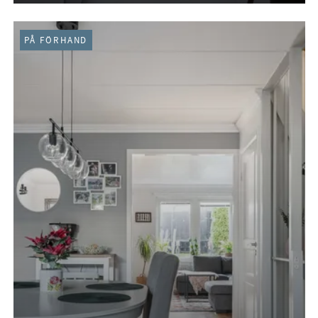
PÅ FÖRHAND