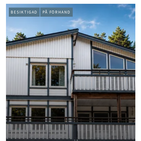
BESIKTIGAD
PÅ FÖRHAND