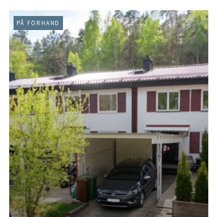
PÅ FÖRHAND