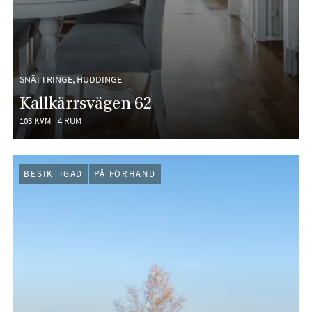
SNÄTTRINGE, HUDDINGE
Kallkärrsvägen 62
103 KVM
4 RUM
BESIKTIGAD
PÅ FÖRHAND