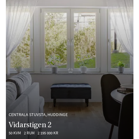
CENTRALA STUVSTA, HUDDINGE
Vidarstigen 2
50 KVM
2 RUM
2 195 000 KR