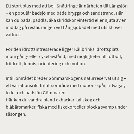
Ett stort plus med att bo i Snättringe är närheten till Långsjön
– en populär badsjö med både brygga och sandstrand. Här
kan du bada, paddla, åka skridskor vintertid eller njuta av en
middag på restaurangen vid Långsjöbadet med utsikt över
vattnet.
För den idrottsintresserade ligger Källbrinks idrottsplats
inom gång- eller cykelavstånd, med möjligheter till fotboll,
friidrott, tennis, orientering och motion.
Intill området breder Gömmarskogens naturreservat ut sig –
ett variationsrikt friluftsområde med motionsspår, ridvägar,
leder och badsjön Gömmaren.
Här kan du vandra bland ekbackar, tallskog och
blåbärsmarker, fiska med fiskekort eller plocka svamp under
säsongen.