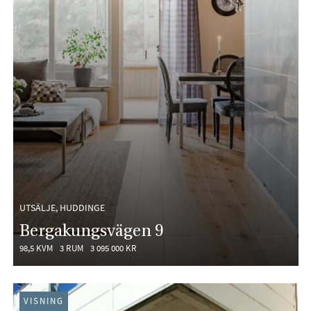
UTSÄLJE, HUDDINGE
Bergakungsvägen 9
98,5 KVM
3 RUM
3 095 000 KR
VISNING