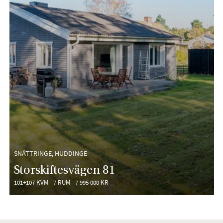
SNÄTTRINGE, HUDDINGE
Storskiftesvägen 81
101+107 KVM
7 RUM
7 995 000 KR