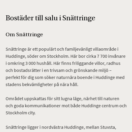
Bostäder till salu i Snättringe
Om Snättringe
Snättringe är ett populärt och familjevänligt villaområde i
Huddinge, söder om Stockholm. Här bor cirka 7 700 invånare
i omkring 3 000 hushåll. Här finns friliggande villor, radhus
och bostadsrätter i en trivsam och grönskande miljö –
perfekt för dig som söker naturnära boende i Huddinge med
stadens bekvämligheter på nära håll.
Området uppskattas för sitt lugna läge, närhet till naturen
och goda kommunikationer mot både Huddinge centrum och
Stockholm city.
Snättringe ligger i nordvästra Huddinge, mellan Stuvsta,