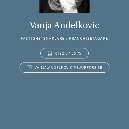
Vanja Andelkovic
FASTIGHETSMÄKLARE / FRANCHISETAGARE
0732-57 56 75
VANJA.ANDELKOVIC@BJURFORS.SE