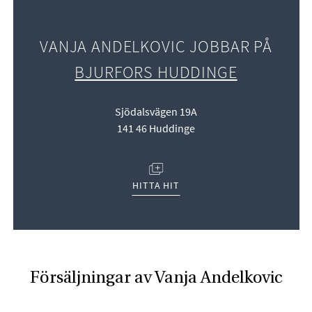
VANJA ANDELKOVIC JOBBAR PÅ
BJURFORS HUDDINGE
Sjödalsvägen 19A
141 46 Huddinge
(ÖPPNAS I NYTT FÖNSTER)
HITTA HIT
Försäljningar av Vanja Andelkovic